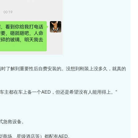
视频时了解到重要性后自费安装的。没想到刚装上没多久，就真的
车主都在车上备一个AED，但还是希望没有人能用得上。”
式急救设备。
型商场、星级酒店等）都配有AED。