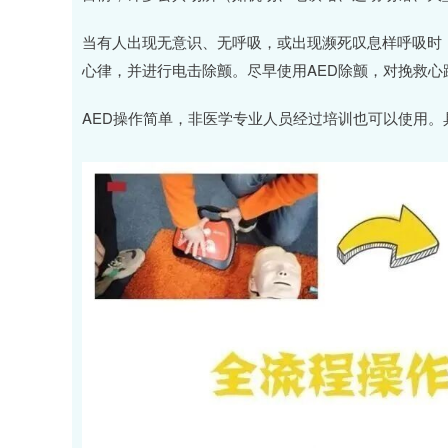
当有人出现无意识、无呼吸，或出现濒死叹息样呼吸时
心律，并进行电击除颤。尽早使用AED除颤，对挽救心
AED操作简单，非医学专业人员经过培训也可以使用。