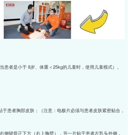
当患者是小于 8岁、体重＜25kg的儿童时，使用儿童模式）。
贴于患者胸部皮肤；（注意：电极片必须与患者皮肤紧密贴合，
患者右侧锁骨正下方（右上胸壁），另一片贴于患者左乳头外侧，