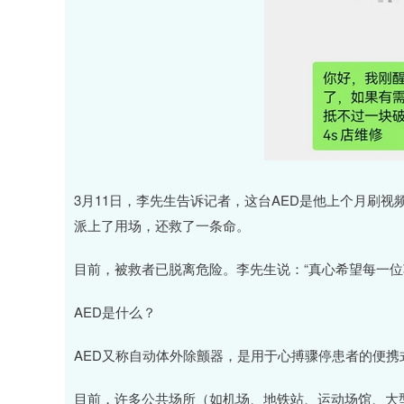
3月11日，李先生告诉记者，这台AED是他上个月刷
派上了用场，还救了一条命。
目前，被救者已脱离危险。李先生说：“真心希望每一位
AED是什么？
AED又称自动体外除颤器，是用于心搏骤停患者的便携
目前，许多公共场所（如机场、地铁站、运动场馆、大