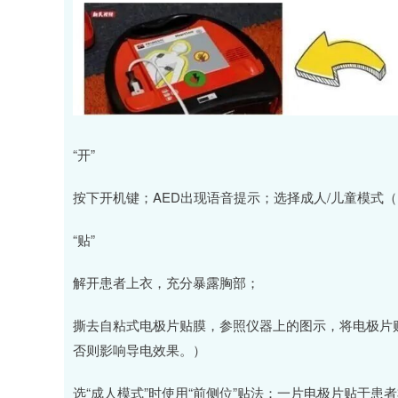
“开”
按下开机键；AED出现语音提示；选择成人/儿童模式（
“贴”
解开患者上衣，充分暴露胸部；
撕去自粘式电极片贴膜，参照仪器上的图示，将电极片
否则影响导电效果。）
选“成人模式”时使用“前侧位”贴法：一片电极片贴于