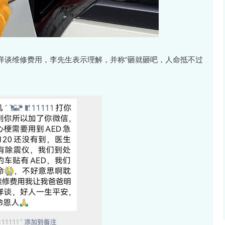
详谈维修费用，李先生表示理解，并称“砸就砸吧，人命抵不过