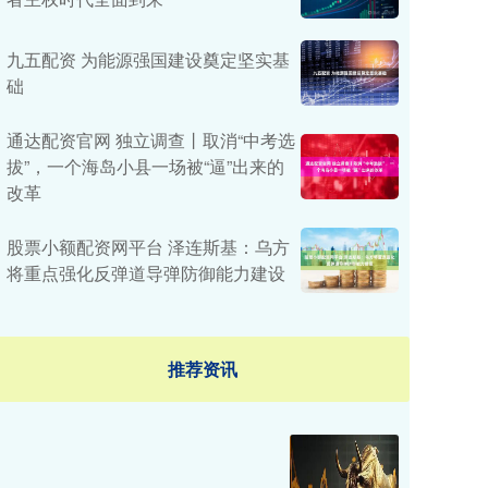
九五配资 为能源强国建设奠定坚实基
础
通达配资官网 独立调查丨取消“中考选
拔”，一个海岛小县一场被“逼”出来的
改革
股票小额配资网平台 泽连斯基：乌方
将重点强化反弹道导弹防御能力建设
推荐资讯