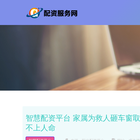
智慧配资平台 家属为救人砸车窗取
不上人命