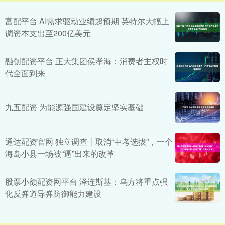
富配平台 AI需求驱动业绩超预期 英特尔大幅上
调资本支出至200亿美元
融创配资平台 正大集团侯孝海：消费者主权时
代全面到来
九五配资 为能源强国建设奠定坚实基础
通达配资官网 独立调查丨取消“中考选拔”，一个
海岛小县一场被“逼”出来的改革
股票小额配资网平台 泽连斯基：乌方将重点强
化反弹道导弹防御能力建设