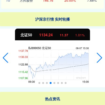
10
方邦股份
146.16
20.00%
7.68%
沪深京行情 实时轮播
北证50
1134.24
11.37
1.01%
热点资讯