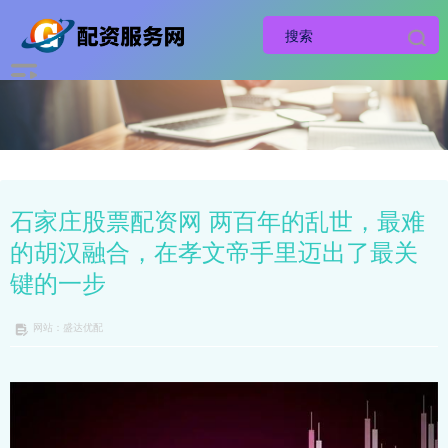
石家庄股票配资网 两百年的乱世，最难
的胡汉融合，在孝文帝手里迈出了最关
键的一步
网站：盛达优配