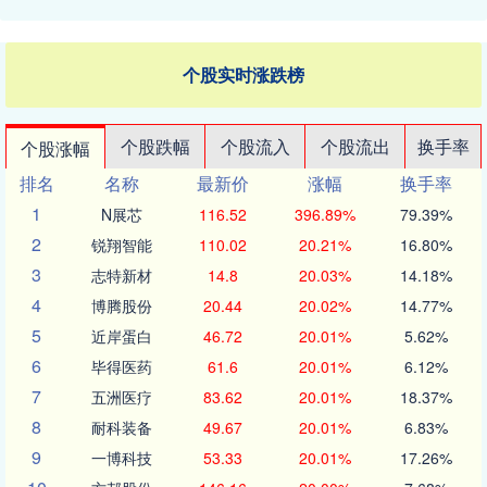
个股实时涨跌榜
个股跌幅
个股流入
个股流出
换手率
个股涨幅
排名
名称
最新价
涨幅
换手率
1
N展芯
116.52
396.89%
79.39%
2
锐翔智能
110.02
20.21%
16.80%
3
志特新材
14.8
20.03%
14.18%
4
博腾股份
20.44
20.02%
14.77%
5
近岸蛋白
46.72
20.01%
5.62%
6
毕得医药
61.6
20.01%
6.12%
7
五洲医疗
83.62
20.01%
18.37%
8
耐科装备
49.67
20.01%
6.83%
9
一博科技
53.33
20.01%
17.26%