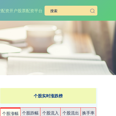
资
配资开户
股票配资平台
个股实时涨跌榜
个股跌幅
个股流入
个股流出
换手率
个股涨幅