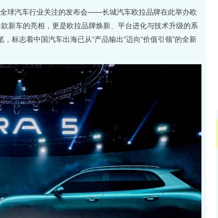
沪深300
4694.44
.42%
43.13
0.93%
一场备受全球汽车行业关注的发布会——长城汽车欧拉品牌在此举办欧
超一款新车的亮相，更是欧拉品牌焕新、平台进化与技术升级的系
，标志着中国汽车出海已从“产品输出”迈向“价值引领”的全新