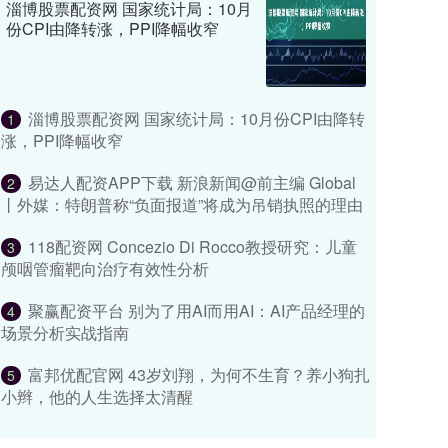
淄博股票配资网 国家统计局：10月
份CPI由降转涨，PPI降幅收窄
淄博股票配资网 国家统计局：10月份CPI由降转
1
涨，PPI降幅收窄
易达人配资APP下载 新浪新闻@前主编 Global
2
丨外媒：特朗普称“负面报道”将成为吊销执照的理由
118配资网 Concezio Di Rocco教授研究：儿童
3
颅咽管瘤靶向治疗有效性分析
聚赢配资平台 别为了用AI而用AI：AI产品经理的
4
场景分析实战指南
富邦优配官网 43岁刘翔，为何不生育？养小狗扎
5
小辫，他的人生选择太清醒