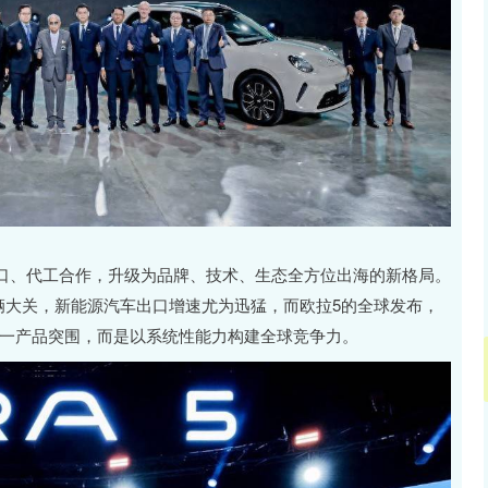
口、代工合作，升级为品牌、技术、生态全方位出海的新格局。
万辆大关，新能源汽车出口增速尤为迅猛，而欧拉5的全球发布，
单一产品突围，而是以系统性能力构建全球竞争力。