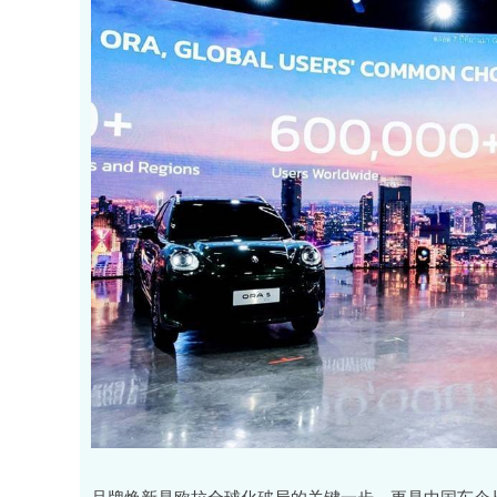
品牌焕新是欧拉全球化破局的关键一步，更是中国车企