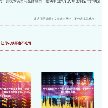
车的技术实力与品牌魅力，推动中国汽车从“中国制造”向“中国
。
盛达优配提示：文章来自网络，不代表本站观点。
图，让你花钱再也不吃亏