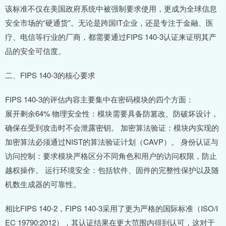
该标准不仅在美国政府系统中被强制要求使用，更成为全球信息
安全市场的“硬通货”。无论是跨国IT企业，还是专注于金融、医
疗、电信等行业的厂商，都需要通过FIPS 140-3认证来证明其产
品的安全可信度。
二、FIPS 140-3的核心要求
FIPS 140-3的评估内容主要集中在密码模块的四个方面：
展开剩余64% 物理安全性：模块需要具备防篡改、防破坏设计，
确保在受到攻击时不会泄露密钥。 加密算法验证：模块内实现的
加密算法必须通过NIST的算法验证计划（CAVP）。 身份认证与
访问控制：要求模块严格区分不同角色和用户的访问权限，防止
越权操作。 运行环境安全：包括软件、固件的完整性保护以及随
机数生成器的可靠性。
相比FIPS 140-2，FIPS 140-3采用了更为严格的国际标准（ISO/I
EC 19790:2012），其认证结果在更大范围内得到认可，这对于