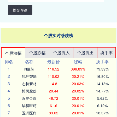
提交评论
个股实时涨跌榜
个股跌幅
个股流入
个股流出
换手率
个股涨幅
排名
名称
最新价
涨幅
换手率
1
N展芯
116.52
396.89%
79.39%
2
锐翔智能
110.02
20.21%
16.80%
3
志特新材
14.8
20.03%
14.18%
4
博腾股份
20.44
20.02%
14.77%
5
近岸蛋白
46.72
20.01%
5.62%
6
毕得医药
61.6
20.01%
6.12%
7
五洲医疗
83.62
20.01%
18.37%