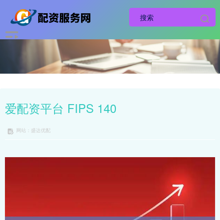
爱配资平台 FIPS 140
网站：盛达优配