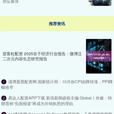
供应紧张
推荐资讯
迎客松配资 2025谷子经济行业报告：微博泛
二次元内容生态研究报告
淄博股票配资网 国家统计局：10月份CPI由降转涨，PPI降
1
幅收窄
易达人配资APP下载 新浪新闻@前主编 Global丨外媒：特
2
朗普称“负面报道”将成为吊销执照的理由