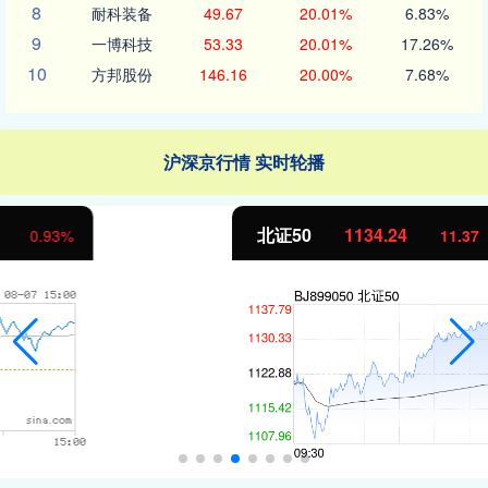
8
耐科装备
49.67
20.01%
6.83%
9
一博科技
53.33
20.01%
17.26%
10
方邦股份
146.16
20.00%
7.68%
沪深京行情 实时轮播
北证50
1134.24
11.37
1.01%