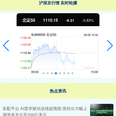
沪深京行情 实时轮播
北证50
1110.15
-9.31
-0.83%
热点资讯
富配平台 AI需求驱动业绩超预期 英特尔大幅上
调资本支出至200亿美元