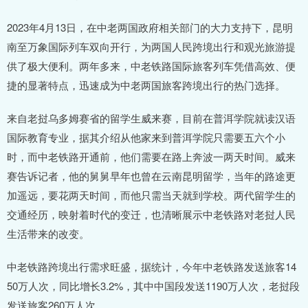
2023年4月13日，在中老两国政府相关部门的大力支持下，昆明
南至万象国际列车双向开行，为两国人民跨境出行和观光旅游提
供了极大便利。两年多来，中老铁路国际旅客列车凭借高效、便
捷的显著特点，迅速成为中老两国旅客跨境出行的热门选择。
来自老挝乌多姆赛省的留学生威来赛，目前在普洱学院就读汉语
国际教育专业，据其介绍从他家来到普洱学院只需要五六个小
时，而中老铁路开通前，他们需要在路上奔波一两天时间。威来
赛告诉记者，他的舅舅早年也曾在云南昆明留学，当年的路途更
加遥远，要花两天时间，而他只需当天就到学校。两代留学生的
交通经历，映射着时代的变迁，也清晰展示中老铁路对老挝人民
生活带来的改变。
中老铁路跨境出行需求旺盛，据统计，今年中老铁路发送旅客14
50万人次，同比增长3.2%，其中中国段发送1190万人次，老挝段
发送旅客260万人次。