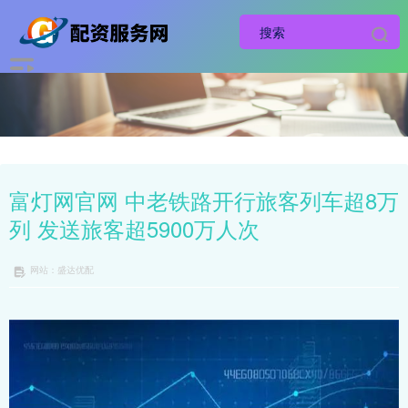
富灯网官网 中老铁路开行旅客列车超8万
列 发送旅客超5900万人次
网站：盛达优配