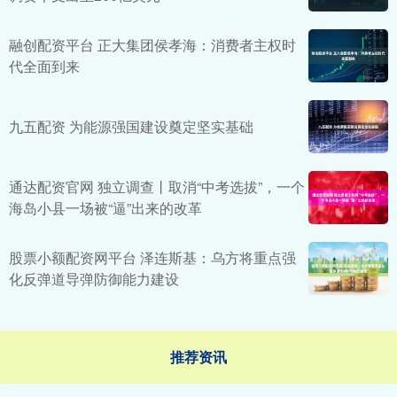
融创配资平台 正大集团侯孝海：消费者主权时
代全面到来
九五配资 为能源强国建设奠定坚实基础
通达配资官网 独立调查丨取消“中考选拔”，一个
海岛小县一场被“逼”出来的改革
股票小额配资网平台 泽连斯基：乌方将重点强
化反弹道导弹防御能力建设
推荐资讯