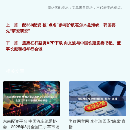
盛达优配提示：文章来自网络，不代表本站观点。
上一篇：
配360配资 被“点名”参与护航霍尔木兹海峡 韩国要
先“研究研究”
下一篇：
股票杠杆融资APP下载 向文波与中国铁建党委书记、董
事长戴和根举行会谈
相关文章
东南配资平台 中国汽车流通协
尚红网官网 李佳琦回应“缺席”直
会：2025年8月全国二手车市场
播