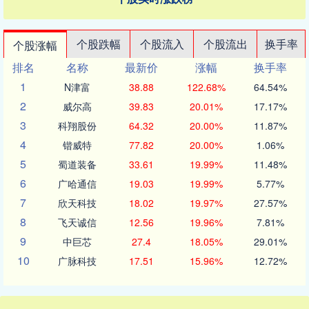
个股跌幅
个股流入
个股流出
换手率
个股涨幅
排名
名称
最新价
涨幅
换手率
1
N津富
38.88
122.68%
64.54%
2
威尔高
39.83
20.01%
17.17%
3
科翔股份
64.32
20.00%
11.87%
4
锴威特
77.82
20.00%
1.06%
5
蜀道装备
33.61
19.99%
11.48%
6
广哈通信
19.03
19.99%
5.77%
7
欣天科技
18.02
19.97%
27.57%
8
飞天诚信
12.56
19.96%
7.81%
9
中巨芯
27.4
18.05%
29.01%
10
广脉科技
17.51
15.96%
12.72%