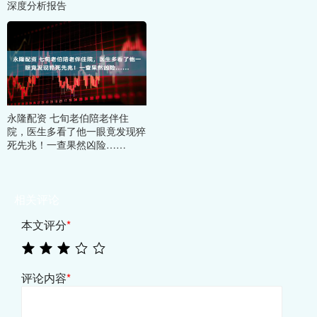
深度分析报告
永隆配资 七旬老伯陪老伴住
院，医生多看了他一眼竟发现猝
死先兆！一查果然凶险……
相关评论
本文评分
*
评论内容
*