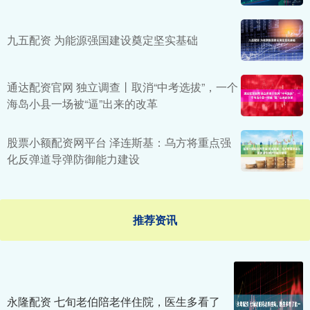
九五配资 为能源强国建设奠定坚实基础
通达配资官网 独立调查丨取消“中考选拔”，一个
海岛小县一场被“逼”出来的改革
股票小额配资网平台 泽连斯基：乌方将重点强
化反弹道导弹防御能力建设
推荐资讯
永隆配资 七旬老伯陪老伴住院，医生多看了