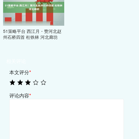
51策略平台 西江月・赞河北赵
州石桥四首 杜铁林 河北廊坊
相关评论
本文评分
*
评论内容
*