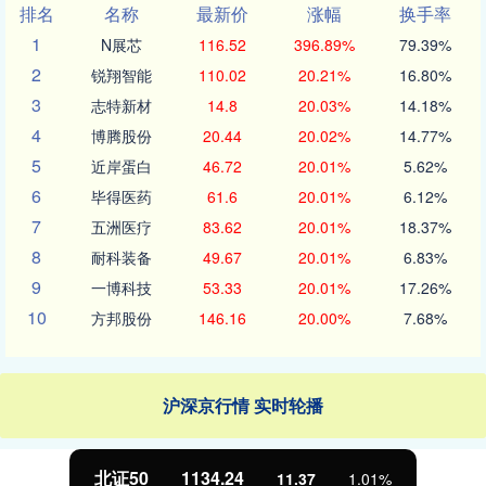
排名
名称
最新价
涨幅
换手率
1
N展芯
116.52
396.89%
79.39%
2
锐翔智能
110.02
20.21%
16.80%
3
志特新材
14.8
20.03%
14.18%
4
博腾股份
20.44
20.02%
14.77%
5
近岸蛋白
46.72
20.01%
5.62%
6
毕得医药
61.6
20.01%
6.12%
7
五洲医疗
83.62
20.01%
18.37%
8
耐科装备
49.67
20.01%
6.83%
9
一博科技
53.33
20.01%
17.26%
10
方邦股份
146.16
20.00%
7.68%
沪深京行情 实时轮播
北证50
1134.24
11.37
1.01%