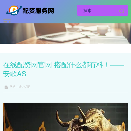
在线配资网官网 搭配什么都有料！——
安歌AS
网站：盛达优配