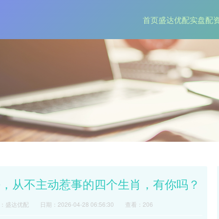
首页
盛达优配
实盘配
好，从不主动惹事的四个生肖，有你吗？
：盛达优配
日期：2026-04-28 06:56:30
查看：206