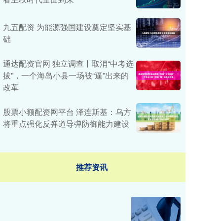
九五配资 为能源强国建设奠定坚实基
础
通达配资官网 独立调查丨取消“中考选
拔”，一个海岛小县一场被“逼”出来的
改革
股票小额配资网平台 泽连斯基：乌方
将重点强化反弹道导弹防御能力建设
推荐资讯