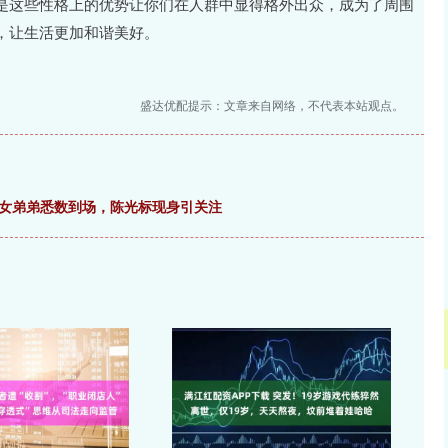
是这些性格上的优势让你们在人群中显得格外出众，成为了周围
，让生活更加和谐美好。
盛达优配提示：文章来自网络，不代表本站观点。
长女弟弟悉数到场，陈光标现身引关注