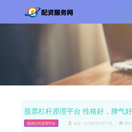
股票杠杆原理平台 性格好，脾气
股票杠杆原理平台
来源：红河配资APP下载
网站