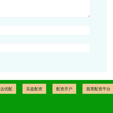
盛达优配
实盘配资
配资开户
股票配资平台