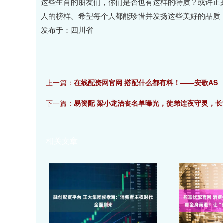
这些生肖的朋友们，你们是否也有这样的特质？或许正
人的榜样。希望每个人都能珍惜并发扬这些美好的品质
发布于：四川省
上一篇：
在线配资网官网 搭配什么都有料！——安歌AS
下一篇：
易资配 梁小龙治丧名单曝光，徒弟连夜守灵，
相关文章