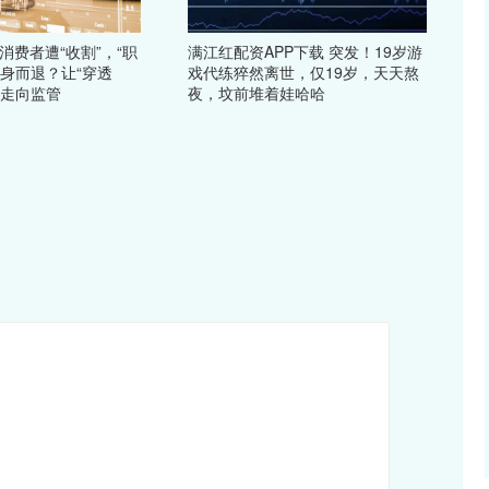
消费者遭“收割”，“职
满江红配资APP下载 突发！19岁游
全身而退？让“穿透
戏代练猝然离世，仅19岁，天天熬
法走向监管
夜，坟前堆着娃哈哈