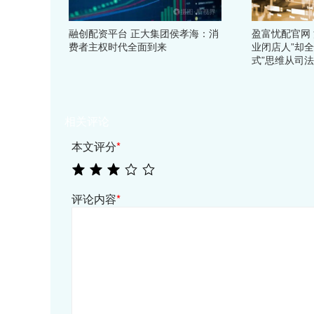
融创配资平台 正大集团侯孝海：消
盈富忧配官网 
费者主权时代全面到来
业闭店人”却
式”思维从司
相关评论
本文评分
*
评论内容
*