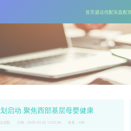
首页
盛达优配
实盘配
计划启动 聚焦西部基层母婴健康
达优配
日期：2026-03-22 13:23:36
查看：186