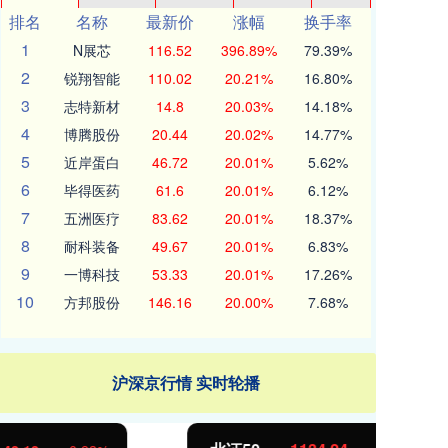
排名
名称
最新价
涨幅
换手率
1
N展芯
116.52
396.89%
79.39%
2
锐翔智能
110.02
20.21%
16.80%
3
志特新材
14.8
20.03%
14.18%
4
博腾股份
20.44
20.02%
14.77%
5
近岸蛋白
46.72
20.01%
5.62%
6
毕得医药
61.6
20.01%
6.12%
7
五洲医疗
83.62
20.01%
18.37%
8
耐科装备
49.67
20.01%
6.83%
9
一博科技
53.33
20.01%
17.26%
10
方邦股份
146.16
20.00%
7.68%
沪深京行情 实时轮播