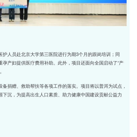
医护人员赴北京大学第三医院进行为期3个月的跟岗培训；同
重孕产妇提供医疗费用补助。此外，项目还面向全国启动了“产
。
设备捐赠、救助帮扶等各项工作的落实。项目将以普洱为试点，
源下沉，为提高出生人口素质、助力健康中国建设贡献公益力