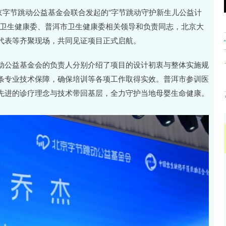
沪深300
4694.44
.42%
43.13
0.93%
北京字节跳动公益基金会联合发起的“字节跳动守护新生儿公益计
省卫生健康委、普洱市卫生健康委相关领导和负责同志，北京大
代表等齐聚现场，共同见证项目正式启航。
动公益基金会的负责人分别介绍了项目的设计初衷与整体实施规
条专业技术保障，确保培训等各项工作取得实效。普洱市参训医
先进的诊疗理念与技术带回基层，全力守护当地母婴生命健康。