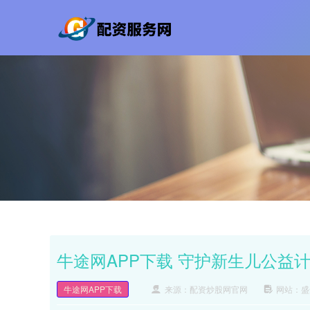
牛途网APP下载 守护新生儿公益
牛途网APP下载
来源：配资炒股网官网
网站：盛