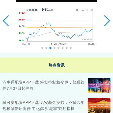
热点资讯
点牛通配资APP下载 筹划控制权变更，普联软
件7月27日起停牌
融可赢配资APP下载 诺安基金换帅：齐斌六年
规模翻倍后离任 中化体系“老将”刘翔接棒