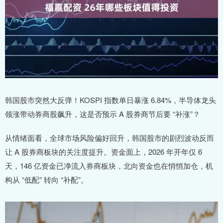
韩国股市突然大反弹！KOSPI 指数单日暴涨 6.84%，半导体龙头
领涨带动券商股飙升，这是否预示 A 股券商节后要 “补涨”？
从情绪面看，全球市场风险偏好回升，韩国股市的剧烈波动反而
让 A 股券商板块的关注度提升。资金面上，2026 年开年仅 6
天，146 亿资金已净流入券商板块，北向资金也在悄悄加仓，机
构从 “低配” 转向 “补配”。