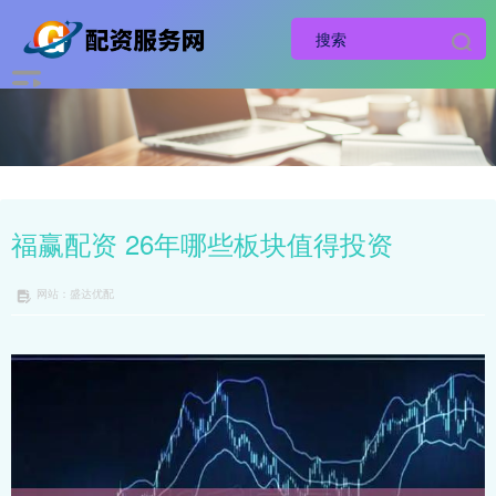
福赢配资 26年哪些板块值得投资
网站：盛达优配