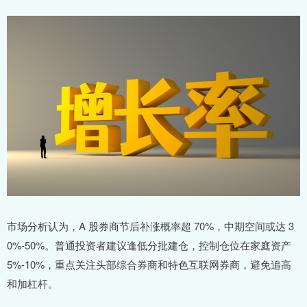
市场分析认为，A 股券商节后补涨概率超 70%，中期空间或达 3
0%-50%。普通投资者建议逢低分批建仓，控制仓位在家庭资产
5%-10%，重点关注头部综合券商和特色互联网券商，避免追高
和加杠杆。