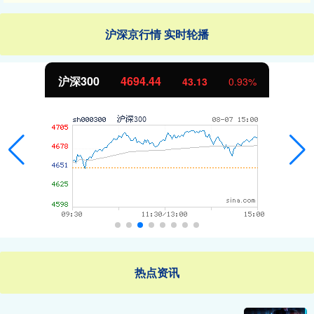
沪深京行情 实时轮播
沪深300
4694.44
43.13
0.93%
热点资讯