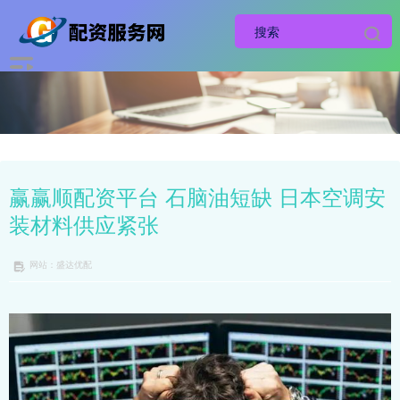
赢赢顺配资平台 石脑油短缺 日本空调安
装材料供应紧张
网站：盛达优配