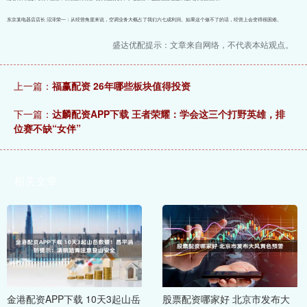
东京某电器店店长 沼泽荣一：从经营角度来说，空调业务大概占了我们六七成利润。如果这个做不了的话，经营上会变得很困难。
盛达优配提示：文章来自网络，不代表本站观点。
上一篇：
福赢配资 26年哪些板块值得投资
下一篇：
达麟配资APP下载 王者荣耀：学会这三个打野英雄，排
位赛不缺“女伴”
相关文章
金港配资APP下载 10天3起山岳
股票配资哪家好 北京市发布大