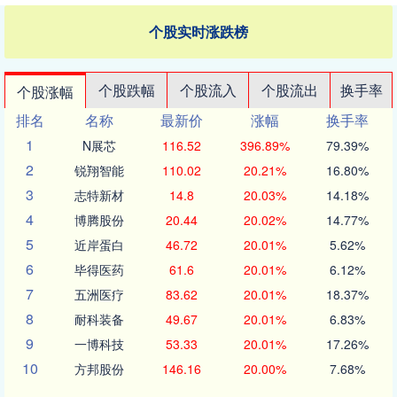
个股实时涨跌榜
个股跌幅
个股流入
个股流出
换手率
个股涨幅
排名
名称
最新价
涨幅
换手率
1
N展芯
116.52
396.89%
79.39%
2
锐翔智能
110.02
20.21%
16.80%
3
志特新材
14.8
20.03%
14.18%
4
博腾股份
20.44
20.02%
14.77%
5
近岸蛋白
46.72
20.01%
5.62%
6
毕得医药
61.6
20.01%
6.12%
7
五洲医疗
83.62
20.01%
18.37%
8
耐科装备
49.67
20.01%
6.83%
9
一博科技
53.33
20.01%
17.26%
10
方邦股份
146.16
20.00%
7.68%