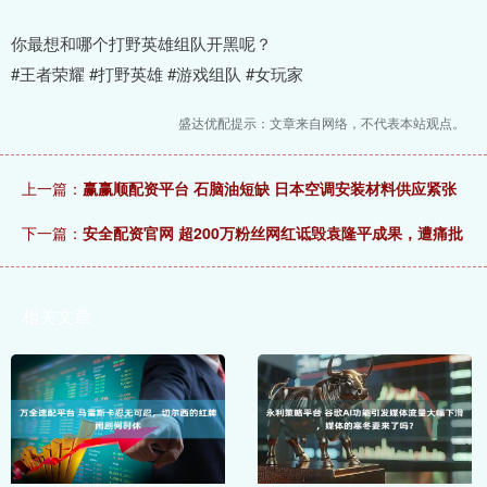
你最想和哪个打野英雄组队开黑呢？
#王者荣耀 #打野英雄 #游戏组队 #女玩家
盛达优配提示：文章来自网络，不代表本站观点。
上一篇：
赢赢顺配资平台 石脑油短缺 日本空调安装材料供应紧张
下一篇：
安全配资官网 超200万粉丝网红诋毁袁隆平成果，遭痛批
相关文章