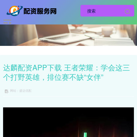
达麟配资APP下载 王者荣耀：学会这三
个打野英雄，排位赛不缺“女伴”
网站：盛达优配