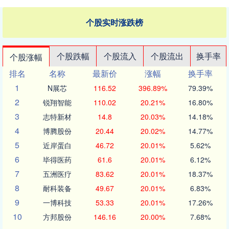
个股实时涨跌榜
个股跌幅
个股流入
个股流出
换手率
个股涨幅
排名
名称
最新价
涨幅
换手率
1
N展芯
116.52
396.89%
79.39%
2
锐翔智能
110.02
20.21%
16.80%
3
志特新材
14.8
20.03%
14.18%
4
博腾股份
20.44
20.02%
14.77%
5
近岸蛋白
46.72
20.01%
5.62%
6
毕得医药
61.6
20.01%
6.12%
7
五洲医疗
83.62
20.01%
18.37%
8
耐科装备
49.67
20.01%
6.83%
9
一博科技
53.33
20.01%
17.26%
10
方邦股份
146.16
20.00%
7.68%