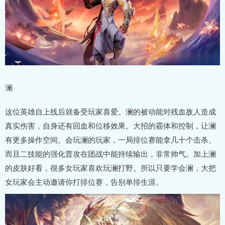
澜
这位英雄自上线后就备受玩家喜爱。澜的被动能对残血敌人造成
真实伤害，自身还有回血和位移效果。大招的霸体和控制，让澜
有更多操作空间。会玩澜的玩家，一局排位赛能拿几十个击杀。
而且二技能的强化普攻在团战中能持续输出，非常帅气。加上澜
的皮肤好看，很多女玩家喜欢玩澜打野。所以只要学会澜，大把
女玩家会主动邀请你打排位赛，告别单排生涯。