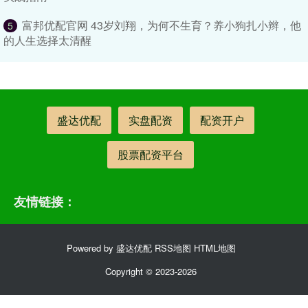
富邦优配官网 43岁刘翔，为何不生育？养小狗扎小辫，他
5
的人生选择太清醒
盛达优配
实盘配资
配资开户
股票配资平台
友情链接：
Powered by
盛达优配
RSS地图
HTML地图
Copyright
© 2023-2026