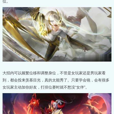
位。
大招内可以频繁位移和调整身位，不管是女玩家还是男玩家看
到，都会投来羡慕目光，真的太能秀了。只要学会镜，会有很多
女玩家主动加你好友，打排位赛时就不愁没“女伴”。