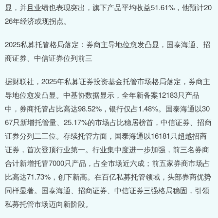
显，并且业绩也表现突出，旗下产品平均收益51.61%，他预计20
26年经济或现拐点。
2025私募托管格局落定：券商主导地位愈发凸显，国泰海通、招
商证券、中信证券位列前三
据财联社，2025年私募证券投资基金托管市场格局落定，券商主
导地位愈发凸显。中基协数据显示，全年新备案12183只产品
中，券商托管占比高达98.52%，银行仅占1.48%。国泰海通以30
67只新增托管量、25.17%的市场占比稳居榜首，中信证券、招商
证券分列二三位。存续托管方面，国泰海通以16181只超越招商
证券，首次登顶行业第一。行业集中度进一步加强，前三名券商
合计新增托管7000只产品，占全市场近六成；前五家券商市场占
比高达71.73%，创下新高。在百亿私募托管领域，头部券商优势
同样显著。国泰海通、招商证券、中信证券三强格局稳固，引领
私募托管市场迈向新阶段。