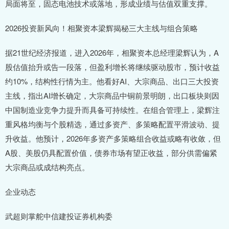
局面将至，固态电池技术或落地，形成业绩与估值双重支撑。
2026投资新风向！相聚资本梁辉揭秘三大主线与组合策略
据21世纪经济报道，进入2026年，相聚资本总经理梁辉认为，A
股估值抬升或告一段落，但盈利增长将继续驱动股市，预计收益
约10%，结构性行情为主。他看好AI、大宗商品、出口三大投资
主线，指出AI增长确定，大宗商品中铜前景明朗，出口板块则因
中国制造业竞争力提升而具备可持续性。在组合管理上，梁辉注
重风格均衡与个股精选，通过多资产、多策略配置平滑波动、提
升收益。他预计，2026年多资产多策略组合收益或略有收敛，但
A股、美股仍具配置价值，债券市场有望正收益，部分供需偏紧
大宗商品或成结构亮点。
企业动态
武超则掌舵中信建投证券机构委