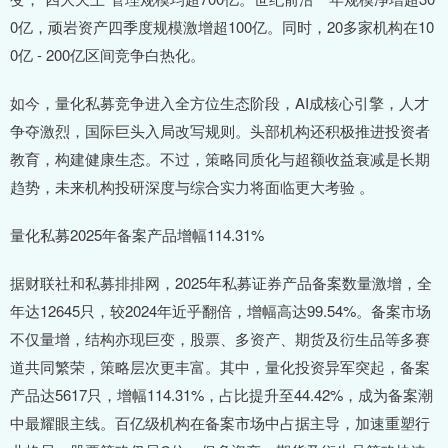
0亿，顽岩资产四季度规模激增超100亿。同时，20多家机构在10
0亿 - 200亿区间竞争白热化。
如今，量化私募竞争进入全方位生态阶段，AI成核心引擎，人才
争夺激烈，国际巨头入局改写规则。头部机构还积极推进投资者
教育，构建健康生态。不过，策略同质化与超额收益衰减是长期
趋势，未来机构投研深度与综合实力将面临更大考验 。
量化私募2025年备案产品增幅114.31%
据财联社和私募排排网，2025年私募证券产品备案数量激增，全
年达12645只，较2024年近乎翻倍，增幅高达99.54%。备案市场
不仅量增，结构亦现巨变，股票、多资产、期货及衍生品等多赛
道共同繁荣，策略层次更丰富。其中，量化投资异军突起，备案
产品达5617只，增幅114.31%，占比提升至44.42%，成为备案潮
中最耀眼主线。百亿级机构在备案市场中占据主导，加速重塑行