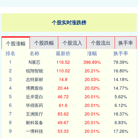
个股实时涨跌榜
个股跌幅
个股流入
个股流出
换手率
个股涨幅
排名
名称
最新价
涨幅
换手率
1
N展芯
116.52
396.89%
79.39%
2
锐翔智能
110.02
20.21%
16.80%
3
志特新材
14.8
20.03%
14.18%
4
博腾股份
20.44
20.02%
14.77%
5
近岸蛋白
46.72
20.01%
5.62%
6
毕得医药
61.6
20.01%
6.12%
7
五洲医疗
83.62
20.01%
18.37%
8
耐科装备
49.67
20.01%
6.83%
9
一博科技
53.33
20.01%
17.26%