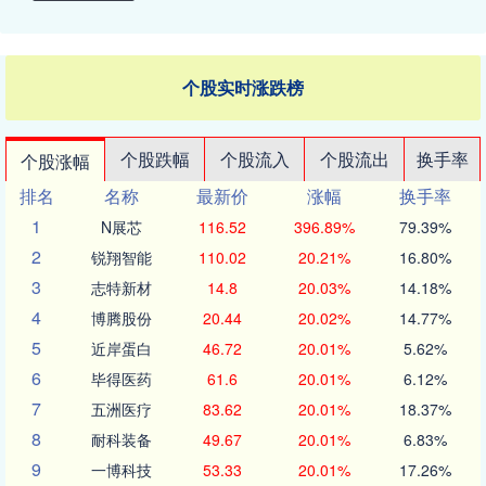
个股实时涨跌榜
个股跌幅
个股流入
个股流出
换手率
个股涨幅
排名
名称
最新价
涨幅
换手率
1
N展芯
116.52
396.89%
79.39%
2
锐翔智能
110.02
20.21%
16.80%
3
志特新材
14.8
20.03%
14.18%
4
博腾股份
20.44
20.02%
14.77%
5
近岸蛋白
46.72
20.01%
5.62%
6
毕得医药
61.6
20.01%
6.12%
7
五洲医疗
83.62
20.01%
18.37%
8
耐科装备
49.67
20.01%
6.83%
9
一博科技
53.33
20.01%
17.26%