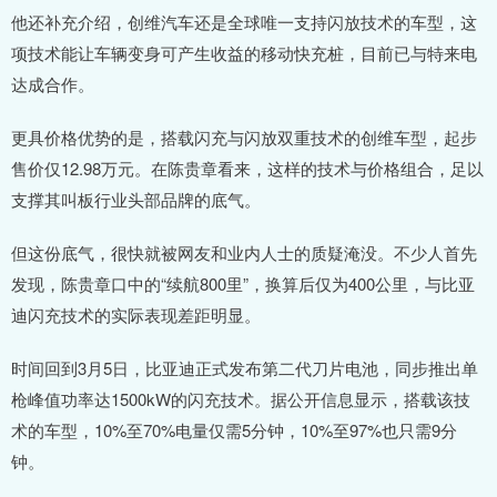
他还补充介绍，创维汽车还是全球唯一支持闪放技术的车型，这
项技术能让车辆变身可产生收益的移动快充桩，目前已与特来电
达成合作。
更具价格优势的是，搭载闪充与闪放双重技术的创维车型，起步
售价仅12.98万元。在陈贵章看来，这样的技术与价格组合，足以
支撑其叫板行业头部品牌的底气。
但这份底气，很快就被网友和业内人士的质疑淹没。不少人首先
发现，陈贵章口中的“续航800里”，换算后仅为400公里，与比亚
迪闪充技术的实际表现差距明显。
时间回到3月5日，比亚迪正式发布第二代刀片电池，同步推出单
枪峰值功率达1500kW的闪充技术。据公开信息显示，搭载该技
术的车型，10%至70%电量仅需5分钟，10%至97%也只需9分
钟。