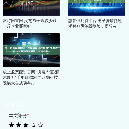
富灯网官网 灵芝孢子粉多少钱
惠管钱配资平台 男子骑摩托过
一斤企业哪家好
桥时被风筝线割脸，提醒→
线上股票配资官网 “舟耀华夏·源
木新升”千年舟2026年营销科技
发展大会成功举办
相关评论
本文评分
*