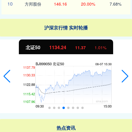
10
方邦股份
146.16
20.00%
7.68%
沪深京行情 实时轮播
北证50
1134.24
11.37
1.01%
热点资讯