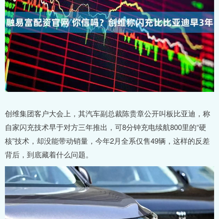
创维集团客户大会上，其汽车副总裁陈贵章公开叫板比亚迪，称
自家闪充技术早于对方三年推出，可8分钟充电续航800里的“硬
核”技术，却没能带动销量，今年2月全系仅售49辆，这样的反差
背后，到底藏着什么问题。