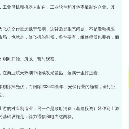
深证成指
14264.73
5%
154.61
1.10%
，工业母机和机器人制造，工业软件和其他零散制造企业。其
大飞机交付量远低于预期，这背后是生态问题，不是发动机限
市场，也就是，修飞机的时候，备件要有，维修师傅也要有，而
才刚刚开始。所以，暂时观察。
，在商业航天热潮中继续发光发热，这属于歪打正着。
剔除掉光伏，而回顾2025年全年，光伏行业的确差，全行业
期。
上游的对应制造业；另一个是政府消费（基建投资）延伸到上游
的基础设施是：算力通信和电力这两块。