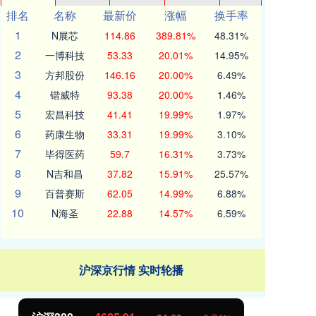
排名
名称
最新价
涨幅
换手率
1
N展芯
114.86
389.81%
48.31%
2
一博科技
53.33
20.01%
14.95%
3
方邦股份
146.16
20.00%
6.49%
4
锴威特
93.38
20.00%
1.46%
5
宏昌科技
41.41
19.99%
1.97%
6
药康生物
33.31
19.99%
3.10%
7
毕得医药
59.7
16.31%
3.73%
8
N吉和昌
37.82
15.91%
25.57%
9
百普赛斯
62.05
14.99%
6.88%
10
N海圣
22.88
14.57%
6.59%
沪深京行情 实时轮播