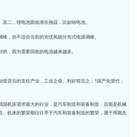
。其二，锂电池面临潜在挑战，比如钠电池。
调峰，但不适合当前的光伏风能分布式电源调峰。
好的，因为需要回收的电池越来越多。
制造背后的支柱产业，工业之母。利好简言之：1国产化替代；
我国机床需求最大的行业，是汽车制造和装备制造，后面是机械
性。机床的繁荣期往往早于汽车和装备制造的繁荣，属于周期先