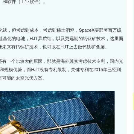
）和软件（工业软件）。
镓，但考虑到成本，考虑到稀土消耗，SpaceX要部署百万级
硅基化的电池，HJT异质结，以及更远期的钙钛矿技术，这里面
便未来有钙钛矿技术，也可以在HJT上去做钙钛矿叠层。
。还有一个比较大的原因，那就是海外其实考虑技术专利，国内光
势和规模优势，而HJT没有专利限制，关键专利在2015年已经到
有可能的太空光伏方案。