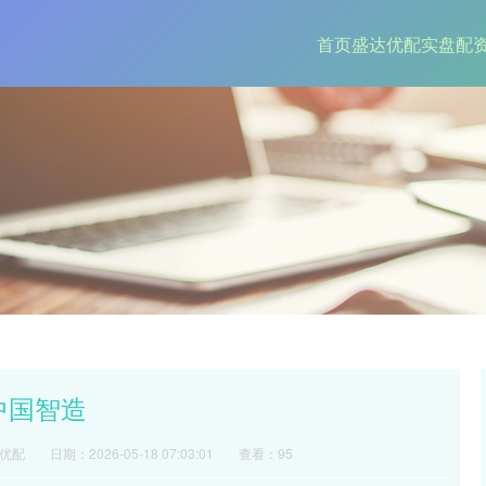
首页
盛达优配
实盘配
 中国智造
优配
日期：2026-05-18 07:03:01
查看：95