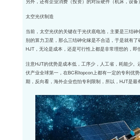
另外，还有企业消费（投资）的对应硬件（机床，设备
太空光伏制造
当前，太空光伏的关键在于光伏底电池，主要是三结砷化
别的算力卫星，那么三结砷化镓是不合适，于是就有了
HJT，无论是成本，还是可行性上都是非常理想的，即
注意HJT的优势是成本低，工序少，人工省，耗能少
伏产业全球第一，在BC和topcon上都有一定的专利优
期，反向看，海外企业也怕专利限制，所以，HJT是最