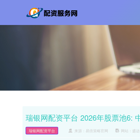
瑞银网配资平台 2026年股票池6:
瑞银网配资平台
来源：易倍策略官网
网站：盛达