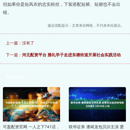
但如果你是短风衣的忠实粉丝，下装搭配短裤、短裙也不会出
错。
盛达优配提示：文章来自网络，不代表本站观点。
上一篇：没有了
下一篇：
河北配资平台 雅礼学子走进东塘街道开展社会实践活动
相关文章
可盈配资官网 一人之下741话，
联华证券 潘斌龙包贝尔主演 爱