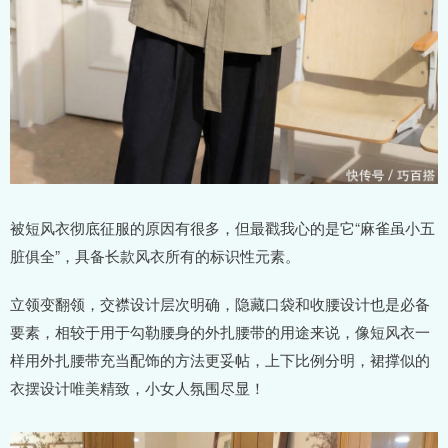
被短风衣彻底征服的原因有很多，但最戳我心的是它“麻雀虽小五
脏俱全”，具备长款风衣所有的标识性元素。
立领变翻领，交襟设计层次明确，隐藏口袋和收腰设计也是必备
要素，相较于用于勾勒腰身的外扎腰带的用途来说，像短风衣一
样用外扎腰带充当配饰的方法更妥帖，上下比例分明，裙撑似的
衣摆设计唯美精致，小女人氛围尽显！