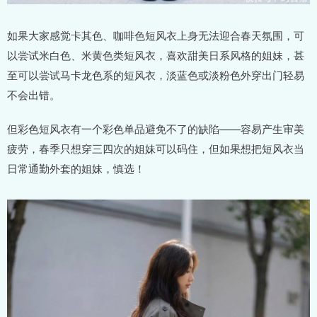
如果大家感觉卡其色、咖啡色短风衣上身无法迎合春天氛围，可
以尝试米白色、米黄色类短风衣，喜欢甜美日系风格的姐妹，甚
至可以尝试马卡龙色系的短风衣，淡蓝色或淡粉色外穿出门轻易
不会出错。
但彩色短风衣有一个彩色单品避免不了的缺陷——容易产生审美
疲劳，春季只想穿三四次的姐妹可以码住，但如果想把短风衣当
日常通勤外套的姐妹，慎选！