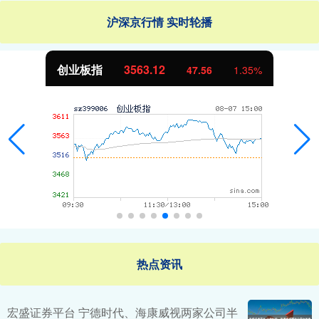
沪深京行情 实时轮播
基金指数
7242.10
12.30
0.17%
热点资讯
宏盛证券平台 宁德时代、海康威视两家公司半