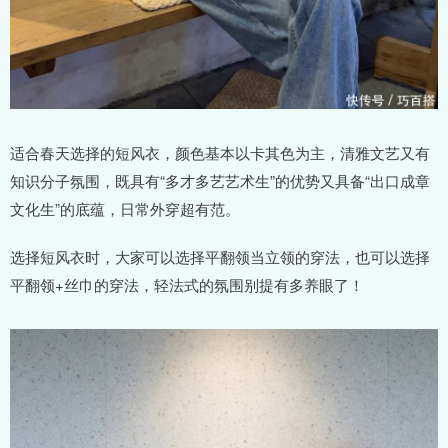
适合春天选择的短风衣，颜色基本以卡其色为主，清雅文艺又有
知识分子氛围，既具有“多才多艺艺术生”的优势又具备“出口成章
文化生”的底蕴，日常外穿超有范。
选择短风衣时，大家可以选择平翻领当立领的穿法，也可以选择
平翻领+丝巾的穿法，轻法式的氛围别提有多养眼了！