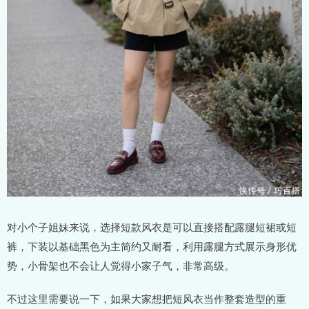
对小个子姐妹来说，选择短款风衣是可以直接搭配露腿短裙或短
裤，下装以基础黑色为主简约又耐看，利用露腿方式展示身形优
势，小骨架也不会让人觉得小家子气，非常高级。
不过这里需要说一下，如果大家想把短风衣当作整套造型的重