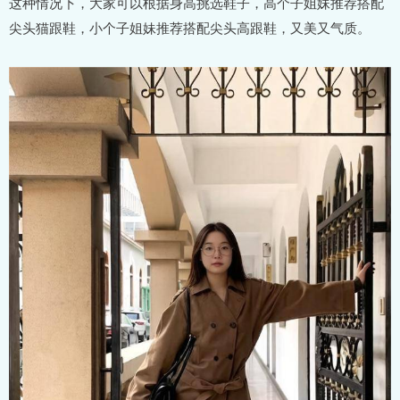
这种情况下，大家可以根据身高挑选鞋子，高个子姐妹推荐搭配
尖头猫跟鞋，小个子姐妹推荐搭配尖头高跟鞋，又美又气质。