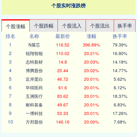
个股实时涨跌榜
个股跌幅
个股流入
个股流出
换手率
个股涨幅
排名
名称
最新价
涨幅
换手率
1
N展芯
116.52
396.89%
79.39%
2
锐翔智能
110.02
20.21%
16.80%
3
志特新材
14.8
20.03%
14.18%
4
博腾股份
20.44
20.02%
14.77%
5
近岸蛋白
46.72
20.01%
5.62%
6
毕得医药
61.6
20.01%
6.12%
7
五洲医疗
83.62
20.01%
18.37%
8
耐科装备
49.67
20.01%
6.83%
9
一博科技
53.33
20.01%
17.26%
10
方邦股份
146.16
20.00%
7.68%