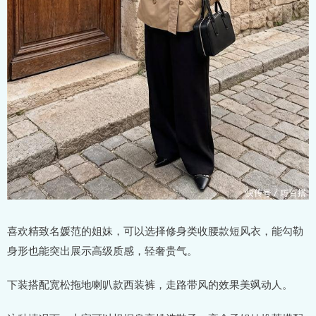
喜欢精致名媛范的姐妹，可以选择修身类收腰款短风衣，能勾勒
身形也能突出展示高级质感，轻奢贵气。
下装搭配宽松拖地喇叭款西装裤，走路带风的效果美飒动人。