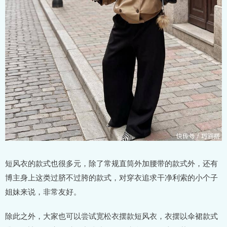
短风衣的款式也很多元，除了常规直筒外加腰带的款式外，还有
博主身上这类过脐不过胯的款式，对穿衣追求干净利索的小个子
姐妹来说，非常友好。
除此之外，大家也可以尝试宽松衣摆款短风衣，衣摆以伞裙款式