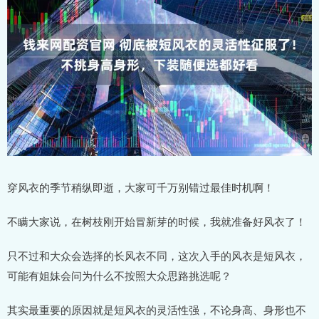
穿风衣的季节稍纵即逝，大家可千万别错过最佳时机啊！
不瞒大家说，在树枝刚开始冒新芽的时候，我就准备好风衣了！
只不过和大众会选择的长风衣不同，这次入手的风衣是短风衣，
可能有姐妹会问为什么不按照大众思路挑选呢？
其实最重要的原因就是短风衣的灵活性强，不论身高、身形也不