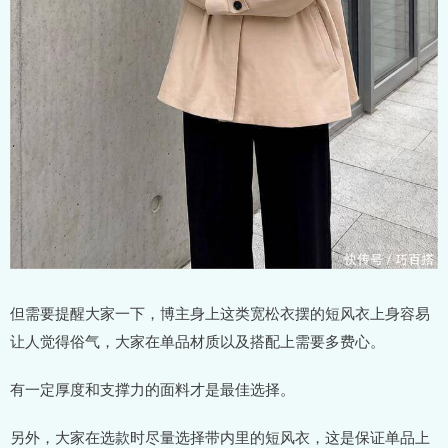
但需要提醒大家一下，博主身上这类宽松衣摆的短风衣上身容易
让人觉得俗气，大家在单品材质以及搭配上需要多费心。
有一定厚度和支撑力的面料才是最佳选择。
另外，大家在选款时尽量选择带内里的短风衣，这是保证单品上