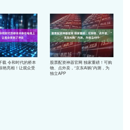
下载 令和时代的桥本
股票配资神器官网 独家重磅！可购
惊艳亮相！让观众受
物、点外卖，“京东AI购”内测，为
独立APP