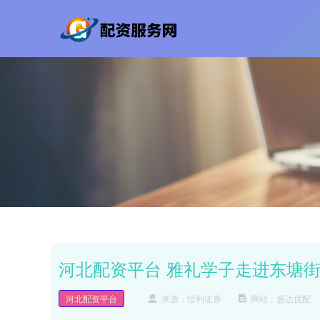
河北配资平台 雅礼学子走进东塘
河北配资平台
来源：恒利证券
网站：盛达优配