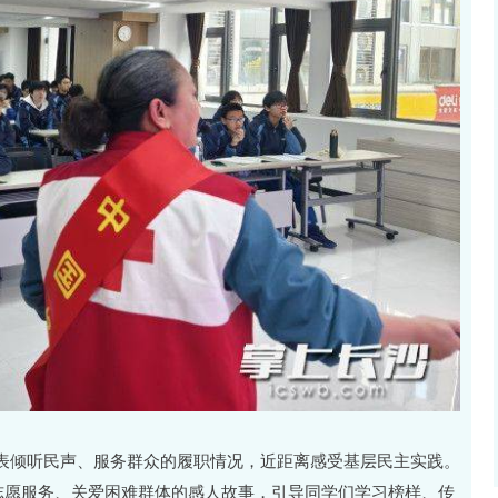
表倾听民声、服务群众的履职情况，近距离感受基层民主实践。
志愿服务、关爱困难群体的感人故事，引导同学们学习榜样、传