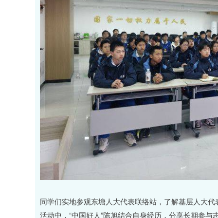
同学们实地参观东塘人大代表联络站，了解基层人大代
活动中，“中国好人”陈旭结合自身经历，分享长期参与