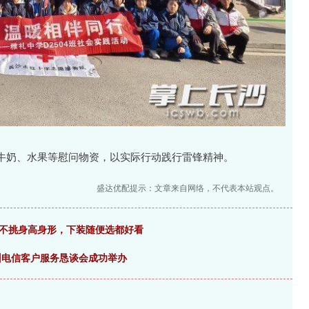
牛奶、水果等慰问物资，以实际行动践行雷锋精神。
盛达优配提示：文章来自网络，不代表本站观点。
！不挑身高身形，下装随便选都好看
郑州电信客户服务恳谈会成功举办