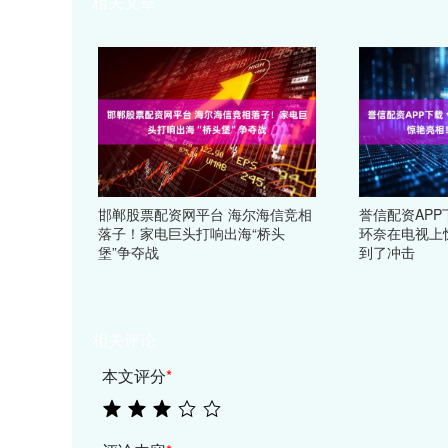
相关文章
邯郸股票配资网平台 海尔海信竞相
誉信配资APP
落子！家电巨头打响出海“桥头
环奈在电视上
堡”争夺战
到了冲击
相关评论
本文评分
*