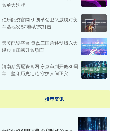
名单大洗牌
伯乐配资官网 伊朗革命卫队威胁对美
军基地发起“地狱”式打击
天美配资平台 盘点三国杀移动版六大
经典血压飙升名场面
河南期货配资官网 东京审判开庭80周
年：坚守历史定论 守护人间正义
推荐资讯
誉信配资APP下载 令和时代的桥本