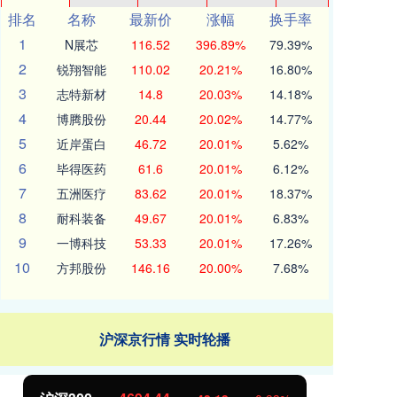
排名
名称
最新价
涨幅
换手率
1
N展芯
116.52
396.89%
79.39%
2
锐翔智能
110.02
20.21%
16.80%
3
志特新材
14.8
20.03%
14.18%
4
博腾股份
20.44
20.02%
14.77%
5
近岸蛋白
46.72
20.01%
5.62%
6
毕得医药
61.6
20.01%
6.12%
7
五洲医疗
83.62
20.01%
18.37%
8
耐科装备
49.67
20.01%
6.83%
9
一博科技
53.33
20.01%
17.26%
10
方邦股份
146.16
20.00%
7.68%
沪深京行情 实时轮播