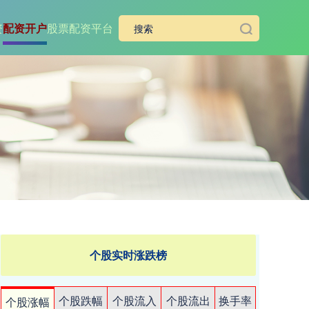
资
配资开户
股票配资平台
个股实时涨跌榜
个股跌幅
个股流入
个股流出
换手率
个股涨幅