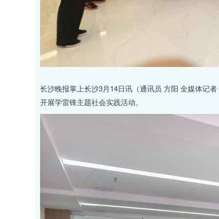
长沙晚报掌上长沙3月14日讯（通讯员 方阳 全媒体记者
开展学雷锋主题社会实践活动。