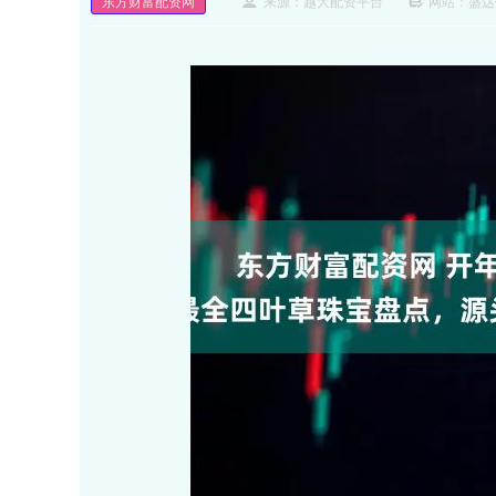
东方财富配资网
来源：越大配资平台
网站：盛达