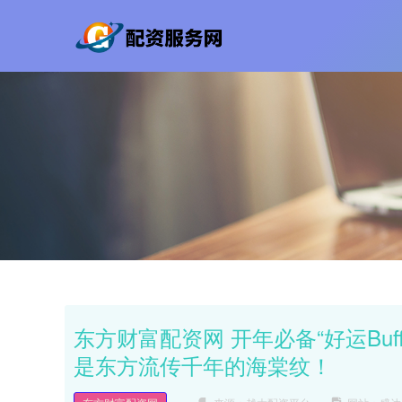
东方财富配资网 开年必备“好运Bu
是东方流传千年的海棠纹！