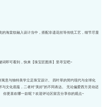
统的海棠纹融入设计当中，搭配非遗花丝等传统工艺，细节尽显
键词即可看到，快来【珠宝匠图库】里寻宝吧~
好寓意与独特美学立足珠宝设计。 四叶草的简约现代与全球化
与文化底蕴，二者对“美好”的不同表达。 无论偏爱西方灵动还
。 你更喜欢哪一款呢？欢迎评论区留言分享你的观点~