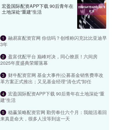
宏盈国际配资APP下载 90后青年在
土地深处“重建”生活
融易富配资官网 你信吗？创维称闪充比比亚迪早
1
3年
盈富优配平台 巅峰对决，同心燎原！六间房
2
2025年度盛典荣耀落幕
财牛配资官网 基金大事件|公募基金销售费率改
3
革方案正式推出；又见基金经理“清仓式”卸任
宏盈国际配资APP下载 90后青年在土地深处“重
4
建”生活
稳赢策略配资官网 勤劳奉仕六个月：我能活着回
5
来真是命大，很多人没等到这一天