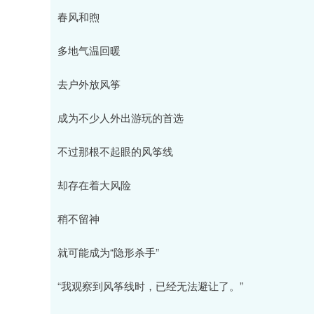
深证成指
14148.86
87
0.20%
-162.15
-
春风和煦
多地气温回暖
去户外放风筝
成为不少人外出游玩的首选
不过那根不起眼的风筝线
却存在着大风险
稍不留神
就可能成为“隐形杀手”
“我观察到风筝线时，已经无法避让了。”