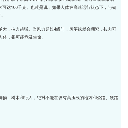
大可达100千克。也就是说，如果人体在高速运行状态下，与韧
”。
越大，拉力越强。当风力超过4级时，风筝线就会绷紧，拉力可
人体，很可能危及生命。
筑物、树木和行人，绝对不能在设有高压线的地方和公路、铁路