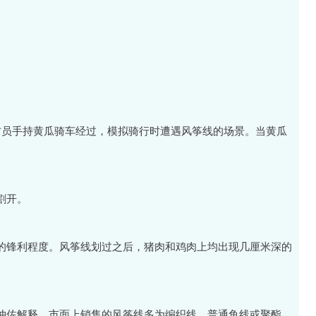
防员手持黄瓜骑车经过，模拟骑行时遭遇风筝线的场景。当黄瓜
。
割开。
的锋利程度。风筝线划过之后，猪肉和鸡肉上均出现几厘米深的
仲佐解释，市面上销售的风筝线多为编织线、普通鱼线或聚酯