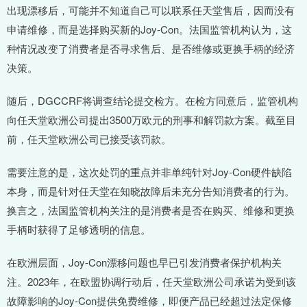
出现漂移后，可能并不知道自己可以联系任天堂售后，因而没有
申请维修，而是选择购买新的Joy-Con。法国监管机构认为，这
种情况改变了消费者是否寻求售后、是否维修或更换手柄的经济
决策。
随后，DGCCRF将调查结论提交检方。在检方同意后，监管机构
向任天堂欧洲公司提出3500万欧元的刑事和解罚款方案。截至目
前，任天堂欧洲公司已接受该罚款。
需要注意的是，这次处罚的重点并非单纯针对Joy-Con硬件缺陷
本身，而是针对任天堂在知晓故障后未充分告知消费者的行为。
换言之，法国监管机构关注的是消费者是否在购买、维修和更换
手柄时获得了足够透明的信息。
在欧洲层面，Joy-Con漂移问题也早已引发消费者保护机构关
注。2023年，在欧盟协调行动后，任天堂欧洲公司承诺为受到该
故障影响的Joy-Con提供免费维修，即便产品已经超过法定保修