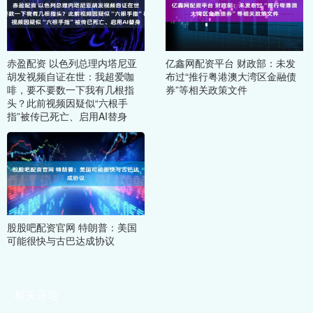
赤盈配资 以色列总理内塔尼亚
亿鑫网配资平台 财政部：未发
胡发视频自证在世：我超爱咖
布过“推行粤港澳大湾区金融债
啡，要不要数一下我有几根指
券”等相关政策文件
头？此前视频因疑似“六根手
指”被传已死亡、启用AI替身
股股吧配资官网 特朗普：美国
可能很快与古巴达成协议
相关评论