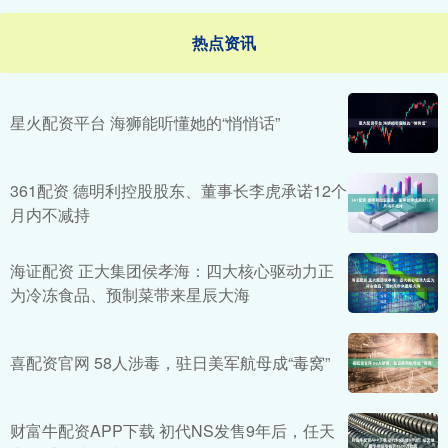
热点资讯
星火配资平台 海狮能听懂她的“悄悄话”
361配资 德明利控股股东、董事长李虎承诺12个
月内不减持
海证配资 正大集团侯孝海：四大核心驱动力正
为冷冻食品、预制菜带来星辰大海
喜配资官网 58人涉毒，驻日美军航母成“毒窝”
财富牛配资APP下载 初代NS发售9年后，任天