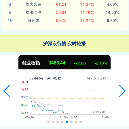
8
华大智造
61.51
14.27%
4.08%
9
华康洁净
50.24
14.18%
14.53%
10
海达尔
80.75
13.27%
6.70%
沪深京行情 实时轮播
创业板指
3485.44
-77.68
-2.18%