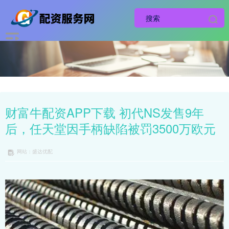
财富牛配资APP下载 初代NS发售9年
后，任天堂因手柄缺陷被罚3500万欧元
网站：盛达优配