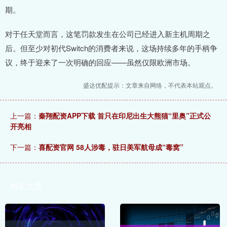
期。
对于任天堂而言，这笔罚款发生在公司已经进入新主机周期之
后。但至少对初代Switch的消费者来说，这场持续多年的手柄争
议，终于迎来了一次明确的回应——虽然仅限欧洲市场。
盛达优配提示：文章来自网络，不代表本站观点。
上一篇：
秦翔配资APP下载 首只在印尼出生大熊猫“里奥”正式公
开亮相
下一篇：
喜配资官网 58人涉毒，驻日美军航母成“毒窝”
相关文章