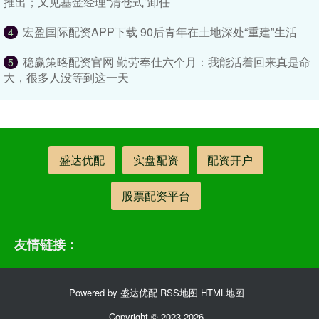
推出；又见基金经理“清仓式”卸任
宏盈国际配资APP下载 90后青年在土地深处“重建”生活
4
稳赢策略配资官网 勤劳奉仕六个月：我能活着回来真是命
5
大，很多人没等到这一天
盛达优配
实盘配资
配资开户
股票配资平台
友情链接：
Powered by
盛达优配
RSS地图
HTML地图
Copyright
© 2023-2026