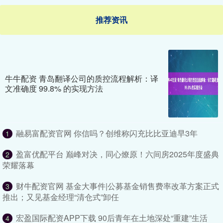
推荐资讯
牛牛配资 青岛翻译公司的质控流程解析：译
文准确度 99.8% 的实现方法
融易富配资官网 你信吗？创维称闪充比比亚迪早3年
1
盈富优配平台 巅峰对决，同心燎原！六间房2025年度盛典
2
荣耀落幕
财牛配资官网 基金大事件|公募基金销售费率改革方案正式
3
推出；又见基金经理“清仓式”卸任
宏盈国际配资APP下载 90后青年在土地深处“重建”生活
4