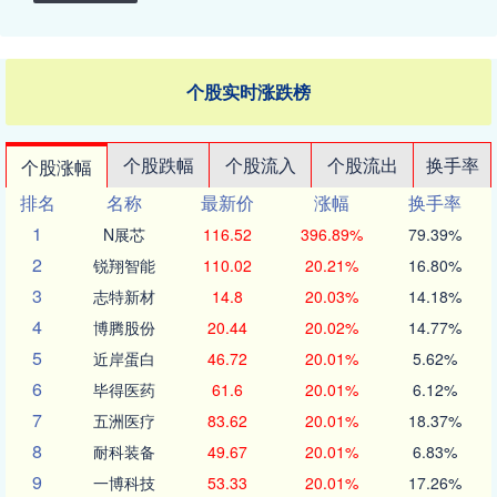
个股实时涨跌榜
个股跌幅
个股流入
个股流出
换手率
个股涨幅
排名
名称
最新价
涨幅
换手率
1
N展芯
116.52
396.89%
79.39%
2
锐翔智能
110.02
20.21%
16.80%
3
志特新材
14.8
20.03%
14.18%
4
博腾股份
20.44
20.02%
14.77%
5
近岸蛋白
46.72
20.01%
5.62%
6
毕得医药
61.6
20.01%
6.12%
7
五洲医疗
83.62
20.01%
18.37%
8
耐科装备
49.67
20.01%
6.83%
9
一博科技
53.33
20.01%
17.26%