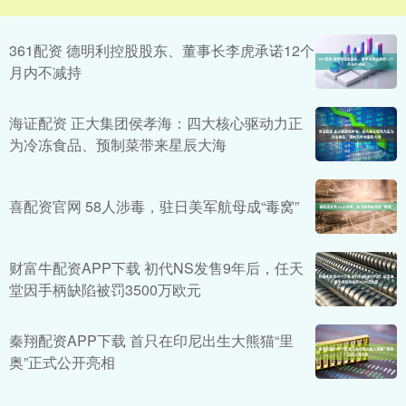
361配资 德明利控股股东、董事长李虎承诺12个
月内不减持
海证配资 正大集团侯孝海：四大核心驱动力正
为冷冻食品、预制菜带来星辰大海
喜配资官网 58人涉毒，驻日美军航母成“毒窝”
财富牛配资APP下载 初代NS发售9年后，任天
堂因手柄缺陷被罚3500万欧元
秦翔配资APP下载 首只在印尼出生大熊猫“里
奥”正式公开亮相