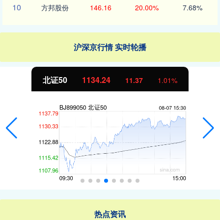
10
方邦股份
146.16
20.00%
7.68%
沪深京行情 实时轮播
北证50
1134.24
11.37
1.01%
热点资讯