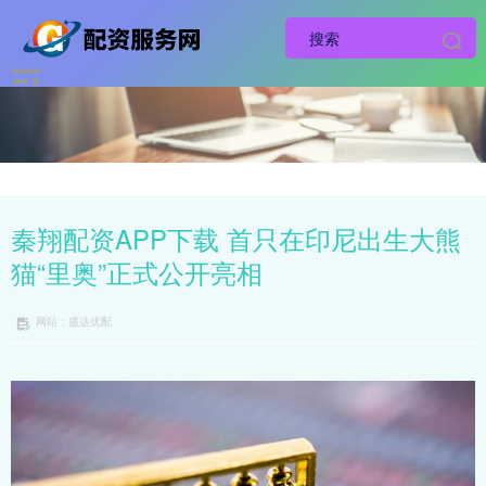
秦翔配资APP下载 首只在印尼出生大熊
猫“里奥”正式公开亮相
网站：盛达优配