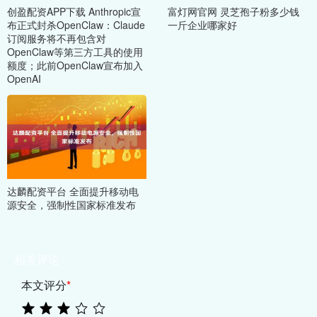
创盈配资APP下载 Anthropic宣
富灯网官网 灵芝孢子粉多少钱
布正式封杀OpenClaw：Claude
一斤企业哪家好
订阅服务将不再包含对
OpenClaw等第三方工具的使用
额度；此前OpenClaw宣布加入
OpenAI
达麟配资平台 全面提升移动电
源安全，强制性国家标准发布
相关评论
本文评分
*