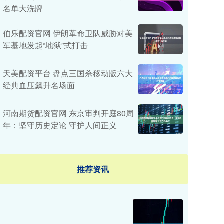
名单大洗牌
伯乐配资官网 伊朗革命卫队威胁对美
军基地发起“地狱”式打击
天美配资平台 盘点三国杀移动版六大
经典血压飙升名场面
河南期货配资官网 东京审判开庭80周
年：坚守历史定论 守护人间正义
推荐资讯