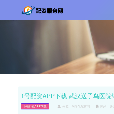
1号配资APP下载 武汉送子鸟医
1号配资APP下载
来源：华瑞优配官网
网站：盛