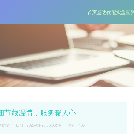
首页
盛达优配
实盘配
院细节藏温情，服务暖人心
达优配
日期：2026-04-20 06:36:16
查看：135