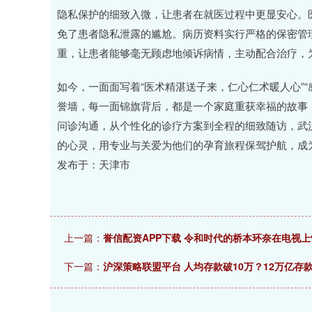
隐私保护的细致入微，让患者在就医过程中更显安心。
免了患者隐私泄露的尴尬。病历资料实行严格的保密管
重，让患者能够毫无顾虑地倾诉病情，主动配合治疗，
如今，一面面写着“医术精湛送子来，仁心仁术暖人心”
誉墙，每一面锦旗背后，都是一个家庭重获幸福的故事
问诊沟通，从个性化的诊疗方案到全程的细致随访，武
的心灵，用专业与关爱为他们的孕育旅程保驾护航，成为
发布于：天津市
上一篇：
誉信配资APP下载 令和时代的桥本环奈在电视
下一篇：
沪深策略联盟平台 人均存款破10万？12万亿