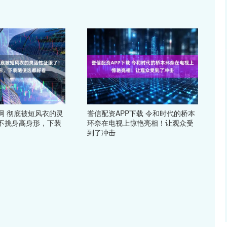
网 彻底被短风衣的灵
誉信配资APP下载 令和时代的桥本
不挑身高身形，下装
环奈在电视上惊艳亮相！让观众受
到了冲击