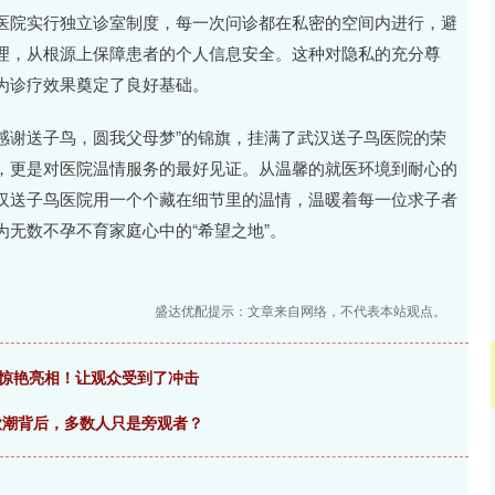
医院实行独立诊室制度，每一次问诊都在私密的空间内进行，避
理，从根源上保障患者的个人信息安全。这种对隐私的充分尊
为诊疗效果奠定了良好基础。
“感谢送子鸟，圆我父母梦”的锦旗，挂满了武汉送子鸟医院的荣
，更是对医院温情服务的最好见证。从温馨的就医环境到耐心的
汉送子鸟医院用一个个藏在细节里的温情，温暖着每一位求子者
无数不孕不育家庭心中的“希望之地”。
盛达优配提示：文章来自网络，不代表本站观点。
上惊艳亮相！让观众受到了冲击
存款潮背后，多数人只是旁观者？