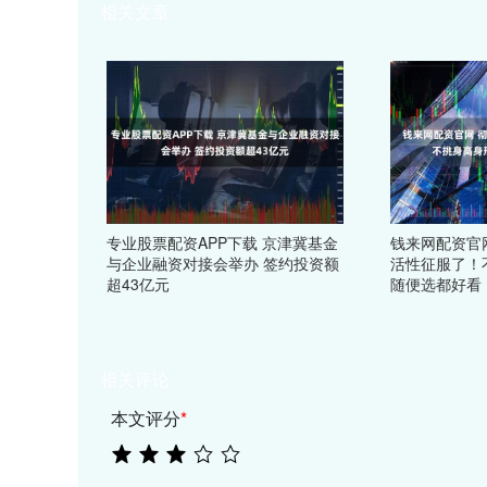
相关文章
专业股票配资APP下载 京津冀基金
钱来网配资官
与企业融资对接会举办 签约投资额
活性征服了！
超43亿元
随便选都好看
相关评论
本文评分
*