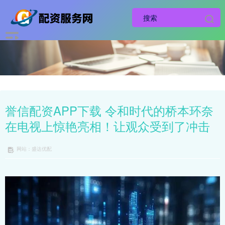
誉信配资APP下载 令和时代的桥本环奈
在电视上惊艳亮相！让观众受到了冲击
网站：盛达优配