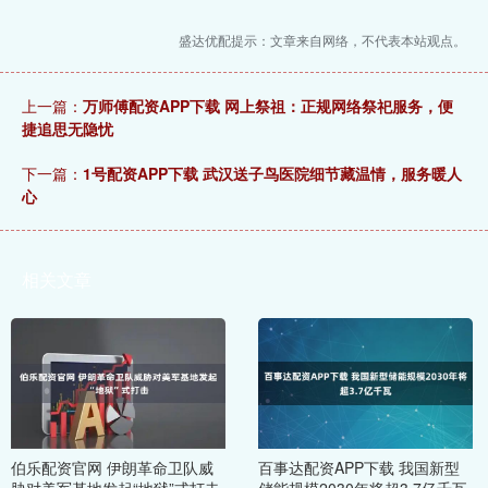
盛达优配提示：文章来自网络，不代表本站观点。
上一篇：
万师傅配资APP下载 网上祭祖：正规网络祭祀服务，便
捷追思无隐忧
下一篇：
1号配资APP下载 武汉送子鸟医院细节藏温情，服务暖人
心
相关文章
伯乐配资官网 伊朗革命卫队威
百事达配资APP下载 我国新型
胁对美军基地发起“地狱”式打击
储能规模2030年将超3.7亿千瓦