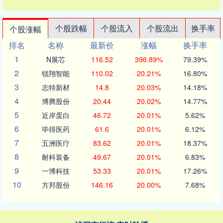
个股跌幅
个股流入
个股流出
换手率
个股涨幅
排名
名称
最新价
涨幅
换手率
1
N展芯
116.52
396.89%
79.39%
2
锐翔智能
110.02
20.21%
16.80%
3
志特新材
14.8
20.03%
14.18%
4
博腾股份
20.44
20.02%
14.77%
5
近岸蛋白
46.72
20.01%
5.62%
6
毕得医药
61.6
20.01%
6.12%
7
五洲医疗
83.62
20.01%
18.37%
8
耐科装备
49.67
20.01%
6.83%
9
一博科技
53.33
20.01%
17.26%
10
方邦股份
146.16
20.00%
7.68%