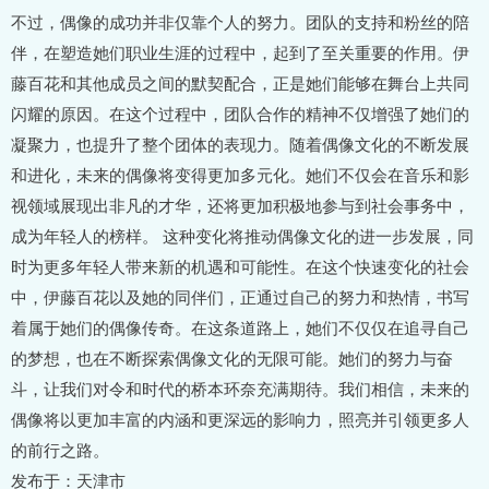
不过，偶像的成功并非仅靠个人的努力。团队的支持和粉丝的陪
伴，在塑造她们职业生涯的过程中，起到了至关重要的作用。伊
藤百花和其他成员之间的默契配合，正是她们能够在舞台上共同
闪耀的原因。在这个过程中，团队合作的精神不仅增强了她们的
凝聚力，也提升了整个团体的表现力。随着偶像文化的不断发展
和进化，未来的偶像将变得更加多元化。她们不仅会在音乐和影
视领域展现出非凡的才华，还将更加积极地参与到社会事务中，
成为年轻人的榜样。 这种变化将推动偶像文化的进一步发展，同
时为更多年轻人带来新的机遇和可能性。在这个快速变化的社会
中，伊藤百花以及她的同伴们，正通过自己的努力和热情，书写
着属于她们的偶像传奇。在这条道路上，她们不仅仅在追寻自己
的梦想，也在不断探索偶像文化的无限可能。她们的努力与奋
斗，让我们对令和时代的桥本环奈充满期待。我们相信，未来的
偶像将以更加丰富的内涵和更深远的影响力，照亮并引领更多人
的前行之路。
发布于：天津市