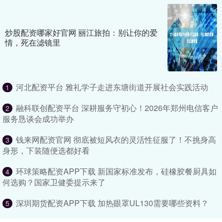
炒股配资哪家好官网 丽江旅拍：别让你的爱
情，死在滤镜里
河北配资平台 雅礼学子走进东塘街道开展社会实践活动
1
融科联创配资平台 深耕服务守初心！2026年郑州电信客户
2
服务恳谈会成功举办
钱来网配资官网 彻底被短风衣的灵活性征服了！不挑身高
3
身形，下装随便选都好看
环球策略配资APP下载 新国家标准发布，硅橡胶餐厨具如
4
何选购？国家卫健委提示来了
深圳期货配资APP下载 加热眼罩UL130需要哪些资料？
5