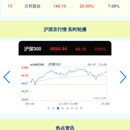
10
方邦股份
146.16
20.00%
7.68%
沪深京行情 实时轮播
北证50
1134.24
11.37
1.01%
热点资讯