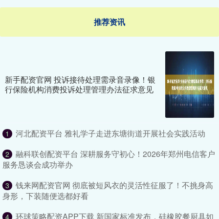
推荐资讯
新手配资官网 投诉接待处理需录音录像！银
行保险机构消费投诉处理管理办法征求意见
河北配资平台 雅礼学子走进东塘街道开展社会实践活动
1
融科联创配资平台 深耕服务守初心！2026年郑州电信客户
2
服务恳谈会成功举办
钱来网配资官网 彻底被短风衣的灵活性征服了！不挑身高
3
身形，下装随便选都好看
环球策略配资APP下载 新国家标准发布，硅橡胶餐厨具如
4