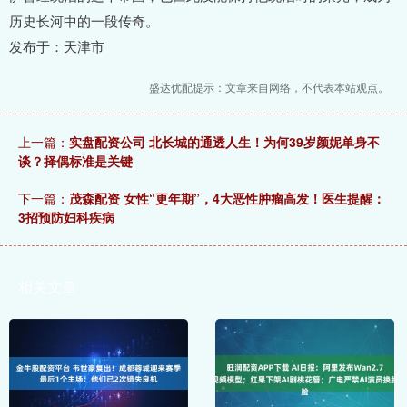
历史长河中的一段传奇。
发布于：天津市
盛达优配提示：文章来自网络，不代表本站观点。
上一篇：
实盘配资公司 北长城的通透人生！为何39岁颜妮单身不
谈？择偶标准是关键
下一篇：
茂森配资 女性“更年期”，4大恶性肿瘤高发！医生提醒：
3招预防妇科疾病
相关文章