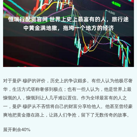
对于曼萨·穆萨的评价，历史上的争议颇多。有些人认为他极尽奢
华，生活方式堪称奢侈到极点；也有一些人认为，他是世界上最
慷慨的人，慷慨到让人几乎难以置信。作为全球最富有的人之
一，曼萨·穆萨从不吝惜将自己的财富分享给他人。他甚至曾经豪
爽地把黄金撒在路上，让路人们争抢，留下了无数传奇的故事。
展开剩余40%