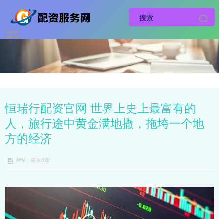
恒瑞行配资官网 世界上史上最富有的
人，旅行途中黄金满地撒，拖垮一个地
方的经济
网站：盛达优配