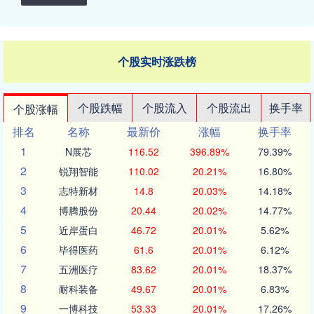
个股实时涨跌榜
个股跌幅
个股流入
个股流出
换手率
个股涨幅
排名
名称
最新价
涨幅
换手率
1
N展芯
116.52
396.89%
79.39%
2
锐翔智能
110.02
20.21%
16.80%
3
志特新材
14.8
20.03%
14.18%
4
博腾股份
20.44
20.02%
14.77%
5
近岸蛋白
46.72
20.01%
5.62%
6
毕得医药
61.6
20.01%
6.12%
7
五洲医疗
83.62
20.01%
18.37%
8
耐科装备
49.67
20.01%
6.83%
9
一博科技
53.33
20.01%
17.26%