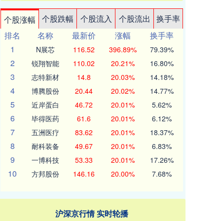
个股跌幅
个股流入
个股流出
换手率
个股涨幅
排名
名称
最新价
涨幅
换手率
1
N展芯
116.52
396.89%
79.39%
2
锐翔智能
110.02
20.21%
16.80%
3
志特新材
14.8
20.03%
14.18%
4
博腾股份
20.44
20.02%
14.77%
5
近岸蛋白
46.72
20.01%
5.62%
6
毕得医药
61.6
20.01%
6.12%
7
五洲医疗
83.62
20.01%
18.37%
8
耐科装备
49.67
20.01%
6.83%
9
一博科技
53.33
20.01%
17.26%
10
方邦股份
146.16
20.00%
7.68%
沪深京行情 实时轮播