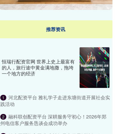
推荐资讯
恒瑞行配资官网 世界上史上最富有
的人，旅行途中黄金满地撒，拖垮
一个地方的经济
河北配资平台 雅礼学子走进东塘街道开展社会实
1
践活动
融科联创配资平台 深耕服务守初心！2026年郑
2
州电信客户服务恳谈会成功举办