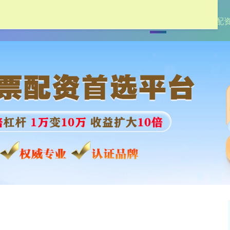
首页
盛达优配
实盘配