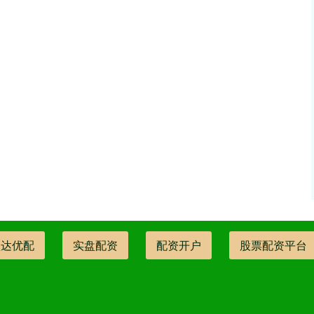
盛达优配
实盘配资
配资开户
股票配资平台