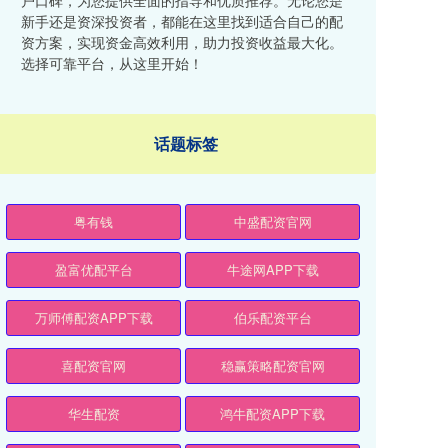
户口碑，为您提供全面的指导和优质推荐。无论您是
新手还是资深投资者，都能在这里找到适合自己的配
资方案，实现资金高效利用，助力投资收益最大化。
选择可靠平台，从这里开始！
话题标签
粤有钱
中盛配资官网
盈富优配平台
牛途网APP下载
万师傅配资APP下载
伯乐配资平台
喜配资官网
稳赢策略配资官网
华生配资
鸿牛配资APP下载