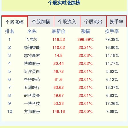
个股实时涨跌榜
个股跌幅
个股流入
个股流出
换手率
个股涨幅
排名
名称
最新价
涨幅
换手率
1
N展芯
116.52
396.89%
79.39%
2
锐翔智能
110.02
20.21%
16.80%
3
志特新材
14.8
20.03%
14.18%
4
博腾股份
20.44
20.02%
14.77%
5
近岸蛋白
46.72
20.01%
5.62%
6
毕得医药
61.6
20.01%
6.12%
7
五洲医疗
83.62
20.01%
18.37%
8
耐科装备
49.67
20.01%
6.83%
9
一博科技
53.33
20.01%
17.26%
10
方邦股份
146.16
20.00%
7.68%