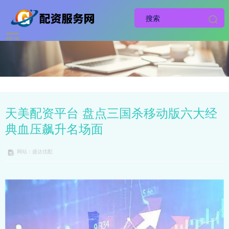
天美配资平台 盘点三国杀移动版六大经
典血压飙升名场面
网站：盛达优配