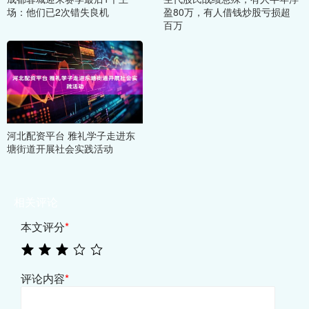
场：他们已2次错失良机
盈80万，有人借钱炒股亏损超
百万
河北配资平台 雅礼学子走进东
塘街道开展社会实践活动
相关评论
本文评分
*
评论内容
*