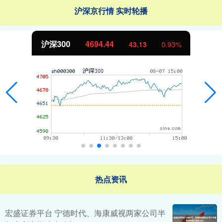
沪深京行情 实时轮播
北证50
1134.24
11.37
1.01%
热点资讯
宏盛证券平台 宁德时代、海康威视两家公司半