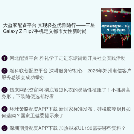
大盈家配资平台 实现轻盈优雅随行——三星
Galaxy Z Flip7手机定义都市女性新时尚
河北配资平台 雅礼学子走进东塘街道开展社会实践活动
1
融科联创配资平台 深耕服务守初心！2026年郑州电信客户
2
服务恳谈会成功举办
钱来网配资官网 彻底被短风衣的灵活性征服了！不挑身高
3
身形，下装随便选都好看
环球策略配资APP下载 新国家标准发布，硅橡胶餐厨具如
4
何选购？国家卫健委提示来了
深圳期货配资APP下载 加热眼罩UL130需要哪些资料？
5