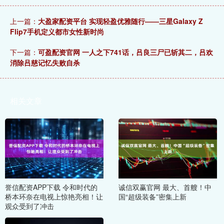
上一篇：
大盈家配资平台 实现轻盈优雅随行——三星Galaxy Z
Flip7手机定义都市女性新时尚
下一篇：
可盈配资官网 一人之下741话，吕良三尸已斩其二，吕欢
消除吕慈记忆失败自杀
相关文章
誉信配资APP下载 令和时代的
诚信双赢官网 最大、首艘！中
桥本环奈在电视上惊艳亮相！让
国“超级装备”密集上新
观众受到了冲击