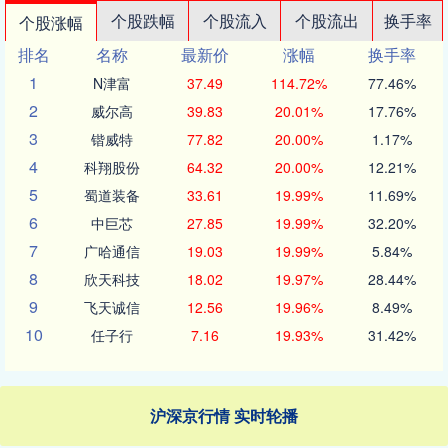
个股跌幅
个股流入
个股流出
换手率
个股涨幅
排名
名称
最新价
涨幅
换手率
1
N津富
37.49
114.72%
77.46%
2
威尔高
39.83
20.01%
17.76%
3
锴威特
77.82
20.00%
1.17%
4
科翔股份
64.32
20.00%
12.21%
5
蜀道装备
33.61
19.99%
11.69%
6
中巨芯
27.85
19.99%
32.20%
7
广哈通信
19.03
19.99%
5.84%
8
欣天科技
18.02
19.97%
28.44%
9
飞天诚信
12.56
19.96%
8.49%
10
任子行
7.16
19.93%
31.42%
沪深京行情 实时轮播