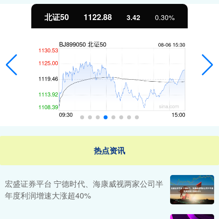
北证50
1122.88
3.42
0.30%
热点资讯
宏盛证券平台 宁德时代、海康威视两家公司半
年度利润增速大涨超40%