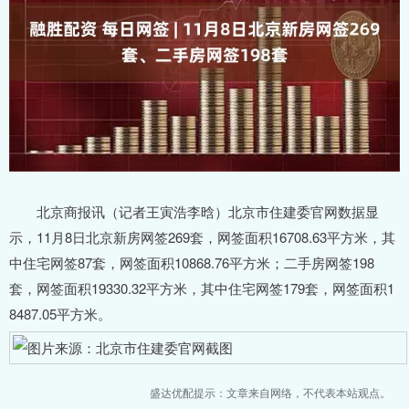
北京商报讯（记者王寅浩李晗）北京市住建委官网数据显
示，11月8日北京新房网签269套，网签面积16708.63平方米，其
中住宅网签87套，网签面积10868.76平方米；二手房网签198
套，网签面积19330.32平方米，其中住宅网签179套，网签面积1
8487.05平方米。
盛达优配提示：文章来自网络，不代表本站观点。