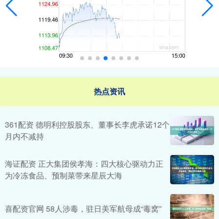
热点资讯
361配资 德明利控股股东、董事长李虎承诺12个
月内不减持
海证配资 正大集团侯孝海：四大核心驱动力正
为冷冻食品、预制菜带来星辰大海
喜配资官网 58人涉毒，驻日美军航母成“毒窝”