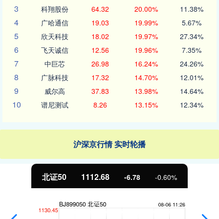
3
科翔股份
64.32
20.00%
11.38%
4
广哈通信
19.03
19.99%
5.67%
5
欣天科技
18.02
19.97%
27.34%
6
飞天诚信
12.56
19.96%
7.35%
7
中巨芯
26.98
16.24%
24.26%
8
广脉科技
17.32
14.70%
12.01%
9
威尔高
37.83
13.98%
14.64%
10
谱尼测试
8.26
13.15%
12.34%
沪深京行情 实时轮播
北证50
1112.68
-6.78
-0.60%