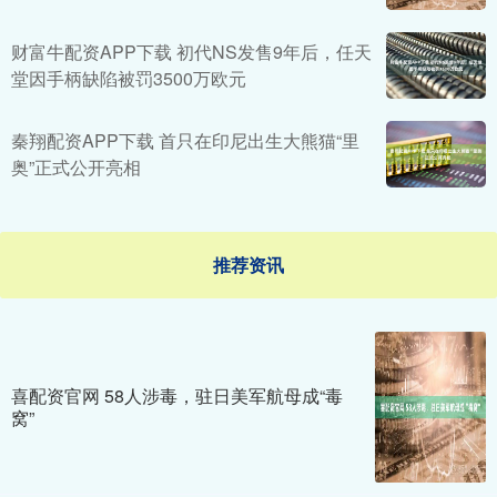
财富牛配资APP下载 初代NS发售9年后，任天
堂因手柄缺陷被罚3500万欧元
秦翔配资APP下载 首只在印尼出生大熊猫“里
奥”正式公开亮相
推荐资讯
喜配资官网 58人涉毒，驻日美军航母成“毒
窝”