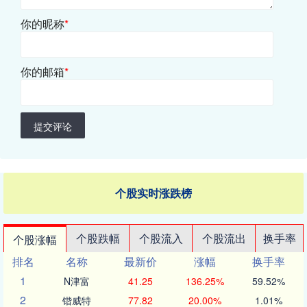
你的昵称
*
你的邮箱
*
提交评论
个股实时涨跌榜
个股跌幅
个股流入
个股流出
换手率
个股涨幅
排名
名称
最新价
涨幅
换手率
1
N津富
41.25
136.25%
59.52%
2
锴威特
77.82
20.00%
1.01%