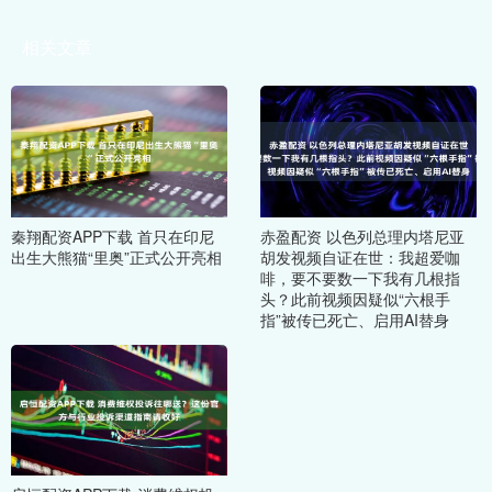
相关文章
秦翔配资APP下载 首只在印尼
赤盈配资 以色列总理内塔尼亚
出生大熊猫“里奥”正式公开亮相
胡发视频自证在世：我超爱咖
啡，要不要数一下我有几根指
头？此前视频因疑似“六根手
指”被传已死亡、启用AI替身