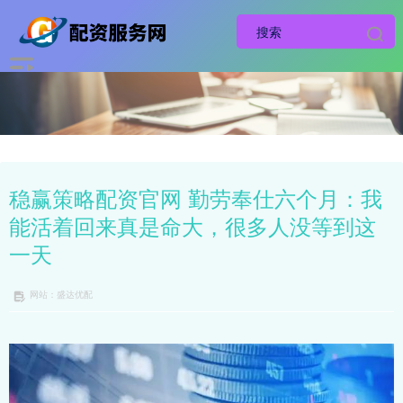
稳赢策略配资官网 勤劳奉仕六个月：我
能活着回来真是命大，很多人没等到这
一天
网站：盛达优配