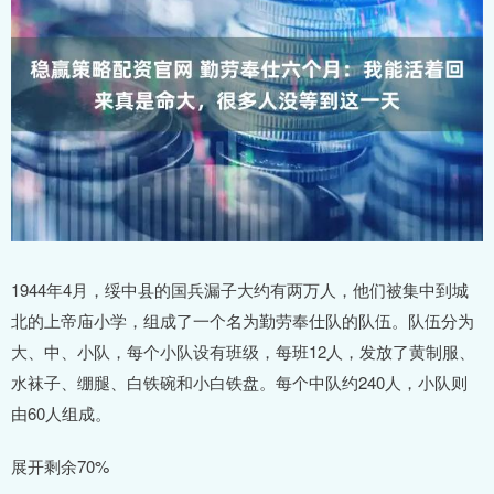
1944年4月，绥中县的国兵漏子大约有两万人，他们被集中到城
北的上帝庙小学，组成了一个名为勤劳奉仕队的队伍。队伍分为
大、中、小队，每个小队设有班级，每班12人，发放了黄制服、
水袜子、绷腿、白铁碗和小白铁盘。每个中队约240人，小队则
由60人组成。
展开剩余70%