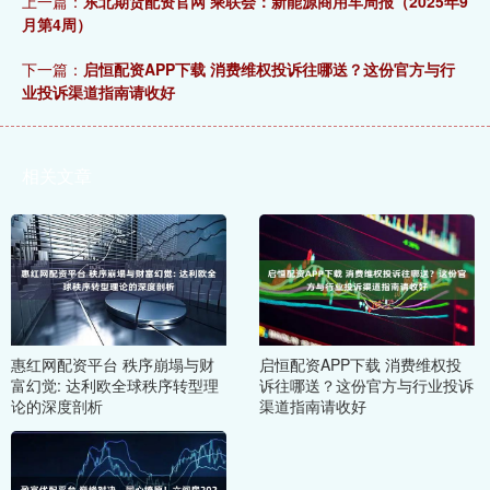
上一篇：
东北期货配资官网 乘联会：新能源商用车周报（2025年9
月第4周）
下一篇：
启恒配资APP下载 消费维权投诉往哪送？这份官方与行
业投诉渠道指南请收好
相关文章
惠红网配资平台 秩序崩塌与财
启恒配资APP下载 消费维权投
富幻觉: 达利欧全球秩序转型理
诉往哪送？这份官方与行业投诉
论的深度剖析
渠道指南请收好