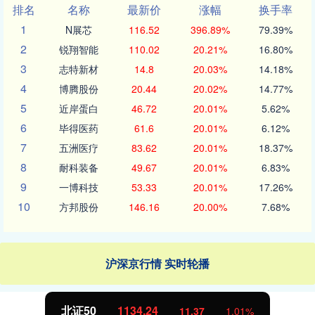
排名
名称
最新价
涨幅
换手率
1
N展芯
116.52
396.89%
79.39%
2
锐翔智能
110.02
20.21%
16.80%
3
志特新材
14.8
20.03%
14.18%
4
博腾股份
20.44
20.02%
14.77%
5
近岸蛋白
46.72
20.01%
5.62%
6
毕得医药
61.6
20.01%
6.12%
7
五洲医疗
83.62
20.01%
18.37%
8
耐科装备
49.67
20.01%
6.83%
9
一博科技
53.33
20.01%
17.26%
10
方邦股份
146.16
20.00%
7.68%
沪深京行情 实时轮播
北证50
1134.24
11.37
1.01%