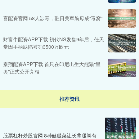
喜配资官网 58人涉毒，驻日美军航母成“毒窝”
财富牛配资APP下载 初代NS发售9年后，任天
堂因手柄缺陷被罚3500万欧元
秦翔配资APP下载 首只在印尼出生大熊猫“里
奥”正式公开亮相
推荐资讯
股票杠杆炒股官网 8种健腿菜让长辈腿脚有