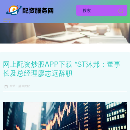
网上配资炒股APP下载 *ST沐邦：董事
长及总经理廖志远辞职
网站：盛达优配