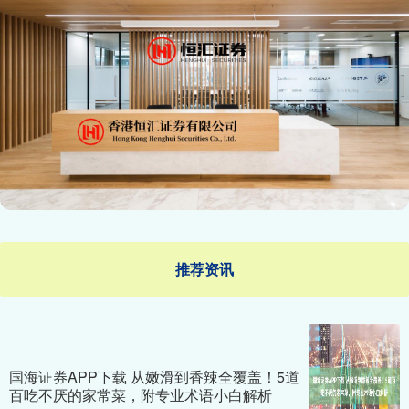
推荐资讯
国海证券APP下载 从嫩滑到香辣全覆盖！5道
百吃不厌的家常菜，附专业术语小白解析