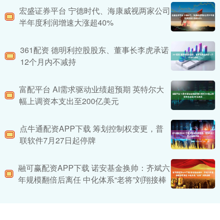
宏盛证券平台 宁德时代、海康威视两家公司
半年度利润增速大涨超40%
361配资 德明利控股股东、董事长李虎承诺
12个月内不减持
富配平台 AI需求驱动业绩超预期 英特尔大
幅上调资本支出至200亿美元
点牛通配资APP下载 筹划控制权变更，普
联软件7月27日起停牌
融可赢配资APP下载 诺安基金换帅：齐斌六
年规模翻倍后离任 中化体系“老将”刘翔接棒