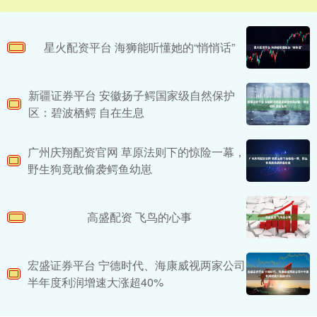
星火配资平台 海狮能听懂她的“悄悄话”
新疆证券平台 安徽扬子鳄国家级自然保护
区：碧波栖鳄 自在生息
广州庆翔配资官网 草原法则下的惊险一幕，
野生狗竟敢偷袭鳄鱼幼崽
高盛配资 飞鸟的心事
宏盛证券平台 宁德时代、海康威视两家公司
半年度利润增速大涨超40%