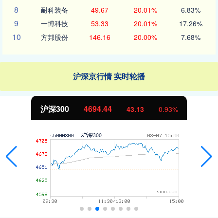
8
耐科装备
49.67
20.01%
6.83%
9
一博科技
53.33
20.01%
17.26%
10
方邦股份
146.16
20.00%
7.68%
沪深京行情 实时轮播
.44
北证50
1134.
43.13
0.93%