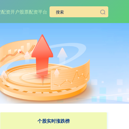
资
配资开户
股票配资平台
个股实时涨跌榜