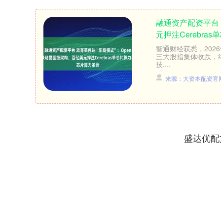
融通资产配资平台 
元押注Cerebra
智通财经获悉，202
三大股指集体收跌，
技....
来源：大资本配资官
盛达优配