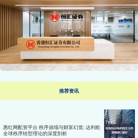
推荐资讯
惠红网配资平台 秩序崩塌与财富幻觉: 达利欧
全球秩序转型理论的深度剖析