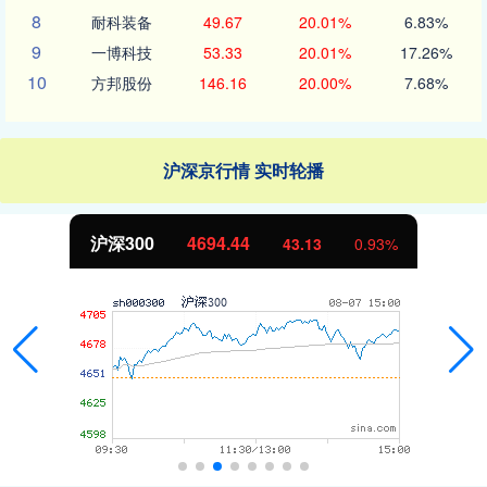
8
耐科装备
49.67
20.01%
6.83%
9
一博科技
53.33
20.01%
17.26%
10
方邦股份
146.16
20.00%
7.68%
沪深京行情 实时轮播
沪深300
4694.44
43.13
0.93%