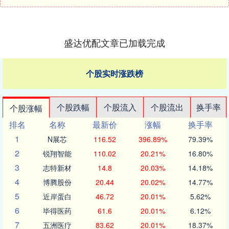
盛达优配文章已加载完成
个股实时涨跌榜
个股跌幅
个股流入
个股流出
换手率
个股涨幅
排名
名称
最新价
涨幅
换手率
1
N展芯
116.52
396.89%
79.39%
2
锐翔智能
110.02
20.21%
16.80%
3
志特新材
14.8
20.03%
14.18%
4
博腾股份
20.44
20.02%
14.77%
5
近岸蛋白
46.72
20.01%
5.62%
6
毕得医药
61.6
20.01%
6.12%
7
五洲医疗
83.62
20.01%
18.37%