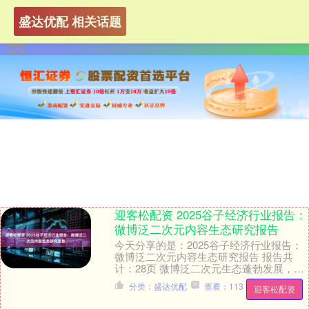
盛达优配 相关话题
迎客松配资 2025谷子经济行业报告：
微博泛二次元内容生态研究报告
今天分享的是：2025谷子经济行业报告：
微博泛二次元内容生态研究报告 报告共
计：28页 微博泛二次元生态蓬勃发展，Z
世代“为爱买单”重塑消费图景 微博最新发
分类：盛达优配
查看：113
迎客松配资
布的....