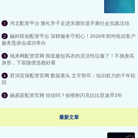
河北配资平台 雅礼学子走进东塘街道开展社会实践活动
1
融科联创配资平台 深耕服务守初心！2026年郑州电信客户
2
服务恳谈会成功举办
钱来网配资官网 彻底被短风衣的灵活性征服了！不挑身高
3
身形，下装随便选都好看
君润宜保配资官网 数据寡头 文字祭司：知识权力的千年轮
4
回
融易富配资官网 你信吗？创维称闪充比比亚迪早3年
5
最新文章