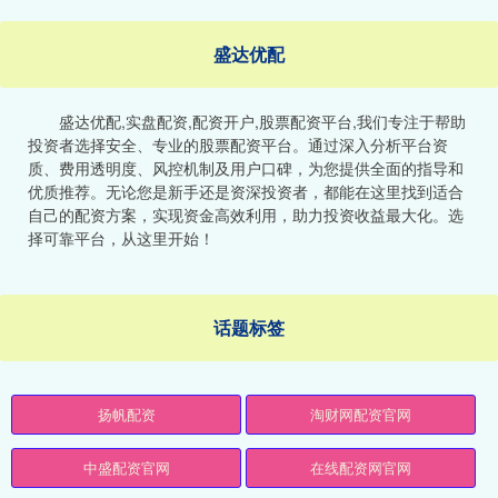
盛达优配
盛达优配,实盘配资,配资开户,股票配资平台,我们专注于帮助
投资者选择安全、专业的股票配资平台。通过深入分析平台资
质、费用透明度、风控机制及用户口碑，为您提供全面的指导和
优质推荐。无论您是新手还是资深投资者，都能在这里找到适合
自己的配资方案，实现资金高效利用，助力投资收益最大化。选
择可靠平台，从这里开始！
话题标签
扬帆配资
淘财网配资官网
中盛配资官网
在线配资网官网