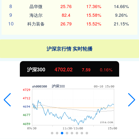
8
晶华微
25.76
17.36%
14.66%
9
海达尔
82.4
15.58%
9.26%
10
科力装备
26.79
15.52%
21.15%
沪深京行情 实时轮播
沪深300
4702.02
7.59
0.16%