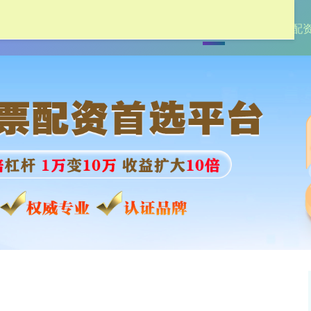
首页
盛达优配
实盘配