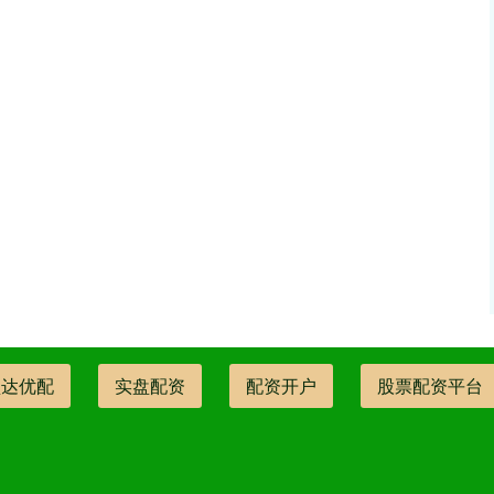
盛达优配
实盘配资
配资开户
股票配资平台