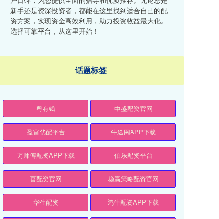
户口碑，为您提供全面的指导和优质推荐。无论您是
新手还是资深投资者，都能在这里找到适合自己的配
资方案，实现资金高效利用，助力投资收益最大化。
选择可靠平台，从这里开始！
话题标签
粤有钱
中盛配资官网
盈富优配平台
牛途网APP下载
万师傅配资APP下载
伯乐配资平台
喜配资官网
稳赢策略配资官网
华生配资
鸿牛配资APP下载