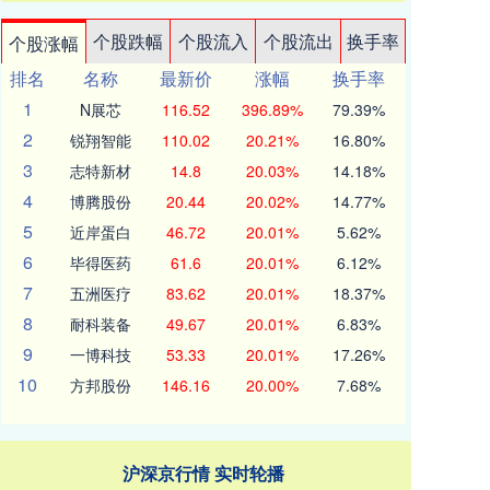
个股跌幅
个股流入
个股流出
换手率
个股涨幅
排名
名称
最新价
涨幅
换手率
1
N展芯
116.52
396.89%
79.39%
2
锐翔智能
110.02
20.21%
16.80%
3
志特新材
14.8
20.03%
14.18%
4
博腾股份
20.44
20.02%
14.77%
5
近岸蛋白
46.72
20.01%
5.62%
6
毕得医药
61.6
20.01%
6.12%
7
五洲医疗
83.62
20.01%
18.37%
8
耐科装备
49.67
20.01%
6.83%
9
一博科技
53.33
20.01%
17.26%
10
方邦股份
146.16
20.00%
7.68%
沪深京行情 实时轮播