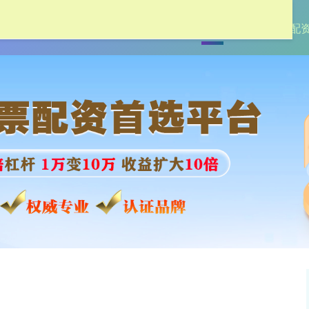
首页
盛达优配
实盘配