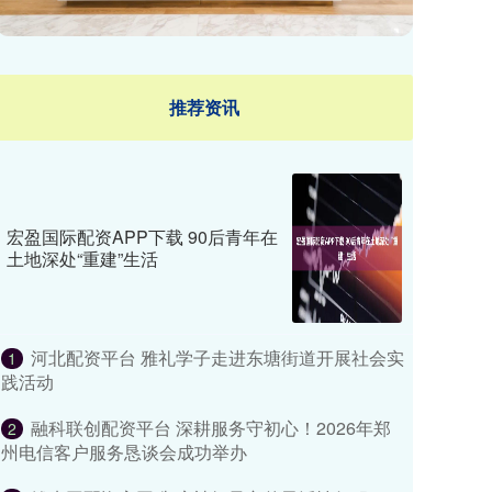
推荐资讯
宏盈国际配资APP下载 90后青年在
土地深处“重建”生活
河北配资平台 雅礼学子走进东塘街道开展社会实
1
践活动
融科联创配资平台 深耕服务守初心！2026年郑
2
州电信客户服务恳谈会成功举办