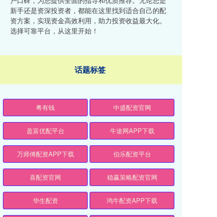
户口碑，为您提供全面的指导和优质推荐。无论您是
新手还是资深投资者，都能在这里找到适合自己的配
资方案，实现资金高效利用，助力投资收益最大化。
选择可靠平台，从这里开始！
话题标签
粤有钱
中盛配资官网
盈富优配平台
牛途网APP下载
万师傅配资APP下载
伯乐配资平台
喜配资官网
稳赢策略配资官网
华生配资
鸿牛配资APP下载