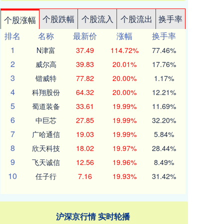
个股跌幅
个股流入
个股流出
换手率
个股涨幅
排名
名称
最新价
涨幅
换手率
1
N津富
37.49
114.72%
77.46%
2
威尔高
39.83
20.01%
17.76%
3
锴威特
77.82
20.00%
1.17%
4
科翔股份
64.32
20.00%
12.21%
5
蜀道装备
33.61
19.99%
11.69%
6
中巨芯
27.85
19.99%
32.20%
7
广哈通信
19.03
19.99%
5.84%
8
欣天科技
18.02
19.97%
28.44%
9
飞天诚信
12.56
19.96%
8.49%
10
任子行
7.16
19.93%
31.42%
沪深京行情 实时轮播