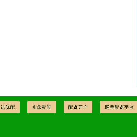
盛达优配
实盘配资
配资开户
股票配资平台