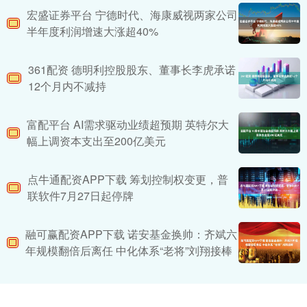
宏盛证券平台 宁德时代、海康威视两家公司
半年度利润增速大涨超40%
361配资 德明利控股股东、董事长李虎承诺
12个月内不减持
富配平台 AI需求驱动业绩超预期 英特尔大
幅上调资本支出至200亿美元
点牛通配资APP下载 筹划控制权变更，普
联软件7月27日起停牌
融可赢配资APP下载 诺安基金换帅：齐斌六
年规模翻倍后离任 中化体系“老将”刘翔接棒