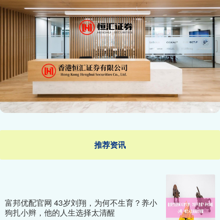
推荐资讯
富邦优配官网 43岁刘翔，为何不生育？养小
狗扎小辫，他的人生选择太清醒