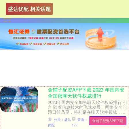
盛达优配 相关话题
金铺子配资APP下载 2023 年国内安
全加密聊天软件权威排行
2023年国内安全加密聊天软件权威排行 引
言 随着信息技术的飞速发展，网络安全问
题日益凸显，特别是在聊天软件领域，用
户对隐私和安全的需求愈发强烈。2023
分类：盛达
查看：
金铺子配资APP下载
年，国....
优配
177