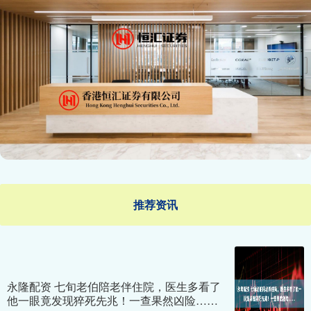
推荐资讯
永隆配资 七旬老伯陪老伴住院，医生多看了
他一眼竟发现猝死先兆！一查果然凶险……